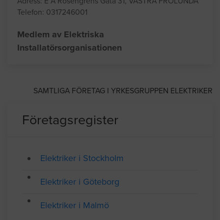
Adress: E A Rosengrens Gata 31, VÄSTRA FRÖLUNDA
Telefon: 0317246001
Medlem av Elektriska
Installatörsorganisationen
SAMTLIGA FÖRETAG I YRKESGRUPPEN ELEKTRIKER
Företagsregister
Elektriker i Stockholm
Elektriker i Göteborg
Elektriker i Malmö