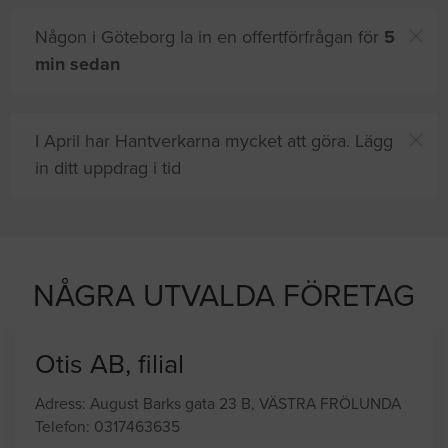
Någon i Göteborg la in en offertförfrågan för
5
min sedan
I April har Hantverkarna mycket att göra. Lägg
in ditt uppdrag i tid
NÅGRA UTVALDA FÖRETAG
Otis AB, filial
Adress: August Barks gata 23 B, VÄSTRA FRÖLUNDA
Telefon: 0317463635