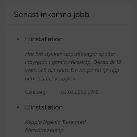
Senast inkomna jobb
Elinstallation
Har två stycken uppsättningar spottar
inbyggda i gamla köksskåp. Dessa är 12
volts och dimbara. De börjar nu ge upp
och och måste bytas.
Göteborg
03.04.2026 07:15
Elinstallation
Koppla Ngenic Tune med
fjärrvärmepump