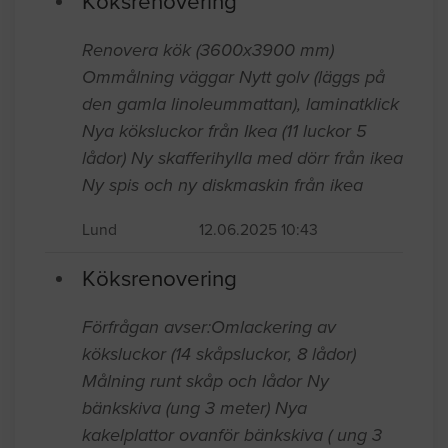
Senast inkomna jobb
Köksrenovering
Renovera kök (3600x3900 mm)
Ommålning väggar Nytt golv (läggs på
den gamla linoleummattan), laminatklick
Nya köksluckor från Ikea (11 luckor 5
lådor) Ny skafferihylla med dörr från ikea
Ny spis och ny diskmaskin från ikea
Lund
12.06.2025 10:43
Köksrenovering
Förfrågan avser:Omlackering av
köksluckor (14 skåpsluckor, 8 lådor)