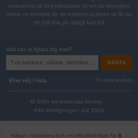
leveranstid på sina köksluckor så om du dessutom
anlitar en snickare för att montera luckorna så får du
ett nytt kök på väldigt kort tid!
Vad kan vi hjälpa dig med?
NÄSTA
Eller välj i lista
Din data skyddas
15 000+ kontrollerade företag
640 förfrågningar i Juli 2026
Någon i Göteborg la in en offertförfrågan för
5