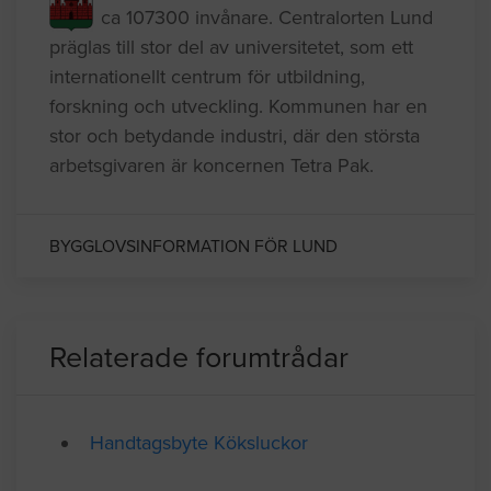
Lund kommun ligger i Skåne och har
ca 107300 invånare. Centralorten Lund
präglas till stor del av universitetet, som ett
internationellt centrum för utbildning,
forskning och utveckling. Kommunen har en
stor och betydande industri, där den största
arbetsgivaren är koncernen Tetra Pak.
BYGGLOVSINFORMATION FÖR LUND
Relaterade forumtrådar