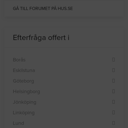
Handtagsbyte Köksluckor
GÅ TILL FORUMET PÅ HUS.SE
Efterfråga offert i
Borås
Eskilstuna
Göteborg
Helsingborg
Jönköping