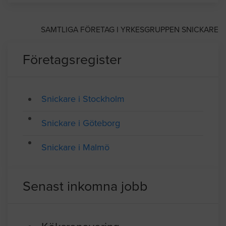
Telefon: 046124560
Medlem av Sveriges Byggindustrier
SAMTLIGA FÖRETAG I YRKESGRUPPEN SNICKARE
Företagsregister
Snickare i Stockholm
Snickare i Göteborg
Snickare i Malmö