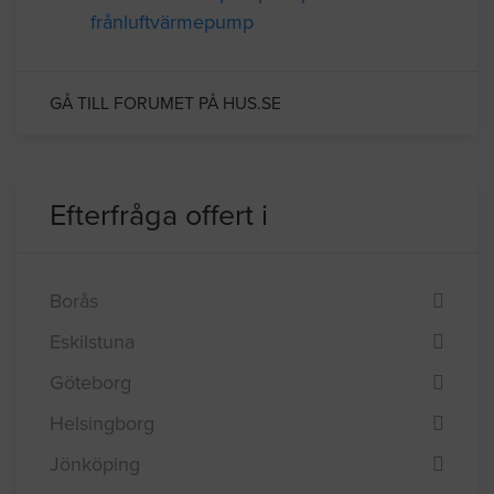
frånluftvärmepump
GÅ TILL FORUMET PÅ HUS.SE
Efterfråga offert i
Borås
Eskilstuna
Göteborg
Helsingborg
Jönköping