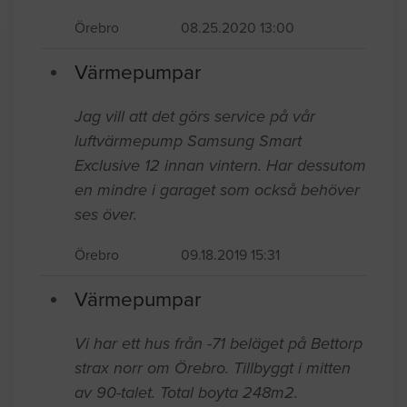
Örebro
08.25.2020 13:00
Värmepumpar
Jag vill att det görs service på vår
luftvärmepump Samsung Smart
Exclusive 12 innan vintern. Har dessutom
en mindre i garaget som också behöver
ses över.
Örebro
09.18.2019 15:31
Värmepumpar
Vi har ett hus från -71 beläget på Bettorp
strax norr om Örebro. Tillbyggt i mitten
av 90-talet. Total boyta 248m2.