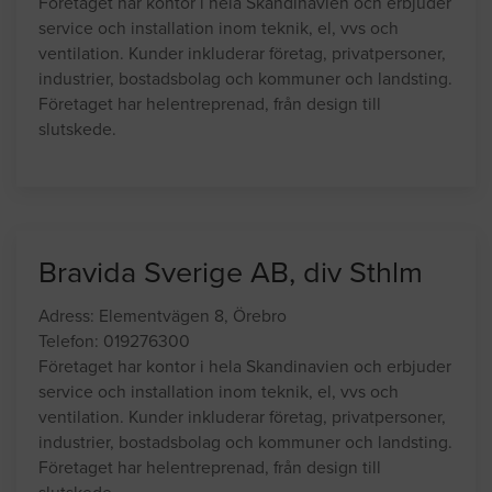
Företaget har kontor i hela Skandinavien och erbjuder
service och installation inom teknik, el, vvs och
ventilation. Kunder inkluderar företag, privatpersoner,
industrier, bostadsbolag och kommuner och landsting.
Företaget har helentreprenad, från design till
slutskede.
Bravida Sverige AB, div Sthlm
Adress: Elementvägen 8, Örebro
Telefon: 019276300
Företaget har kontor i hela Skandinavien och erbjuder
service och installation inom teknik, el, vvs och
ventilation. Kunder inkluderar företag, privatpersoner,
industrier, bostadsbolag och kommuner och landsting.
Företaget har helentreprenad, från design till