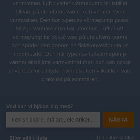
varmvatten. Luft / vatten-värmepump tar istället
tillvara på uteluftens värme och värmer även
varmvatten. Den här typen av värmepump passar
bäst ju varmare man har utomhus. Luft / Luft-
värmepump tar också vara på uteluftens värme
och sprider den genom en fläktkonvektor via en
inomhusdel. Den här typen av luftvärmepump
värmer alltså inte varmvattnet men den kan också
användas för att kyla inomhusluften vilket kan vara
praksiskt på sommaren.
Vad kan vi hjälpa dig med?
NÄSTA
Eller välj i lista
Din data skyddas