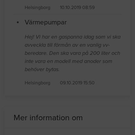
Helsingborg
10.10.2019 08:59
Värmepumpar
Hej! Vi har en gaspanna idag som vi ska
avveckla till förmån av en vanlig vv-
beredare. Den ska vara på 200 liter och
inte vara en modell med anoder som
behöver bytas.
Helsingborg
09.10.2019 15:50
Mer information om