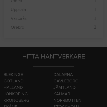
Umeå
Uppsala
Västerås
Örebro
HITTA HANTVERKARE
BLEKINGE
DALARNA
GOTLAND
GÄVLEBORG
HALLAND
JÄMTLAND
JÖNKÖPING
KALMAR
KRONOBERG
NORRBOTTEN
SKÅNE
STOCKHOLM