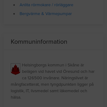
Anlita rörmokare / rörläggare
Bergvärme & Värmepumpar
Kommuninformation
Helsingborgs kommun i Skåne är
belägen vid havet vid Öresund och har
ca 126500 invånare. Näringslivet är
mångfacetterat, men tyngdpunkten ligger på
logistik, IT, livsmedel samt läkemedel och
hälsa.