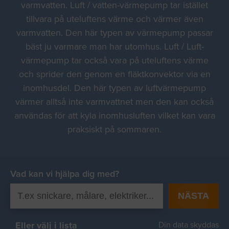
varmvatten. Luft / vatten-värmepump tar istället
tillvara på uteluftens värme och värmer även
varmvatten. Den här typen av värmepump passar
bäst ju varmare man har utomhus. Luft / Luft-
värmepump tar också vara på uteluftens värme
och sprider den genom en fläktkonvektor via en
inomhusdel. Den här typen av luftvärmepump
värmer alltså inte varmvattnet men den kan också
användas för att kyla inomhusluften vilket kan vara
praksiskt på sommaren.
Vad kan vi hjälpa dig med?
NÄSTA
Eller välj i lista
Din data skyddas