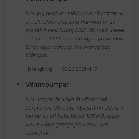
Hej Jag behöver hjälp med att installera
en luft luftvärmepump Pumpen är av
modell Invest Living MSA 09 med utedel
och innedel El är framdragen på insidan
till en egen säkring Rot avdrag kan
tillämpas
Helsingborg
09.29.2021 14:15
Värmepumpar
Hej, Jag skulle vilka få offerter på
bergvärme då vi har olja just nu och är i
behov av att byta. Boyta 128 m2, biyta
128 m2 och garage på 30m2. Allt
uppvärmt.