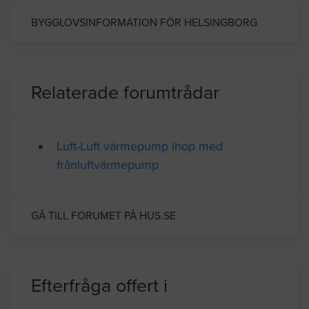
BYGGLOVSINFORMATION FÖR HELSINGBORG
Relaterade forumtrådar
Luft-Luft värmepump ihop med
frånluftvärmepump
GÅ TILL FORUMET PÅ HUS.SE
Efterfråga offert i