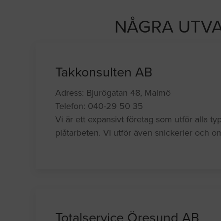
NÅGRA UTVA
Takkonsulten AB
Adress: Bjurögatan 48, Malmö
Telefon: 040-29 50 35
Vi är ett expansivt företag som utför alla t
plåtarbeten. Vi utför även snickerier och 
Totalservice Öresund AB