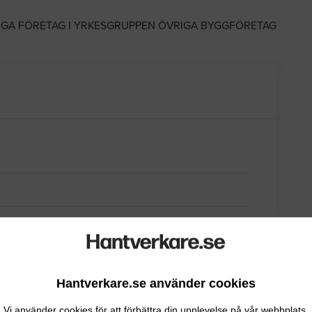
IGA FÖRETAG I YRKESGRUPPEN ÖVRIGA BYGGFÖRETAG
Hantverkare.se använder cookies
Vi använder cookies för att förbättra din upplevelse på vår webbplats.