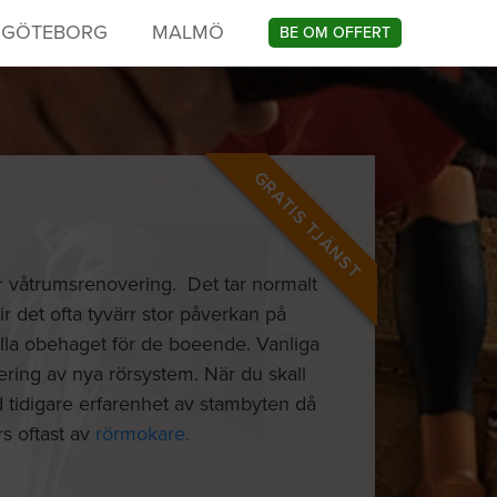
GÖTEBORG
MALMÖ
BE OM OFFERT
GRATIS TJÄNST
ar våtrumsrenovering. Det tar normalt
ir det ofta tyvärr stor påverkan på
ella obehaget för de boeende. Vanliga
ering av nya rörsystem. När du skall
d tidigare erfarenhet av stambyten då
s oftast av
rörmokare.