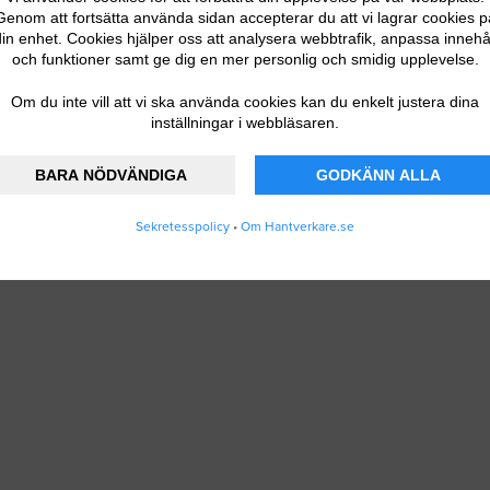
Genom att fortsätta använda sidan accepterar du att vi lagrar cookies p
in enhet. Cookies hjälper oss att analysera webbtrafik, anpassa innehå
och funktioner samt ge dig en mer personlig och smidig upplevelse.
Om du inte vill att vi ska använda cookies kan du enkelt justera dina
inställningar i webbläsaren.
BARA NÖDVÄNDIGA
GODKÄNN ALLA
Sekretesspolicy
•
Om Hantverkare.se