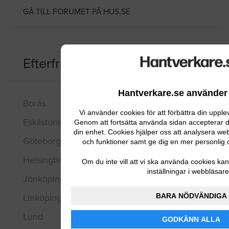
GÅ TILL FORUMET PÅ HUS.SE
Efterfråga offert i
Hantverkare.se använder
Borås
Vi använder cookies för att förbättra din uppl
Eskilstuna
Genom att fortsätta använda sidan accepterar du
din enhet. Cookies hjälper oss att analysera web
Göteborg
och funktioner samt ge dig en mer personlig 
Helsingborg
Om du inte vill att vi ska använda cookies kan
inställningar i webbläsare
Jönköping
BARA NÖDVÄNDIGA
Linköping
Lund
GODKÄNN ALLA