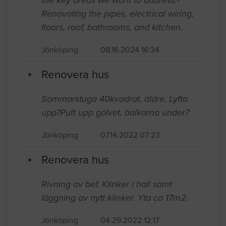
the key areas we want to address:-
Renovating the pipes, electrical wiring,
floors, roof, bathrooms, and kitchen.
Jönköping
08.16.2024 16:34
Renovera hus
Sommarstuga 40kvadrat, äldre. Lyfta
upp?Putt upp golvet, balkarna under?
Jönköping
07.14.2022 07:23
Renovera hus
Rivning av bef. Klinker i hall samt
läggning av nytt klinker. Yta ca 17m2.
Jönköping
04.29.2022 12:17