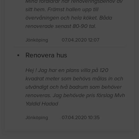
Mina föräldrar har renoveringsbehov av
sitt hem. Främst hallen upp till
övervåningen och hela köket. Båda
renoverade senast 80-90 tal.
Jönköping
07.04.2020 12:07
Renovera hus
Hej ! Jag har en plans villa på 120
kvadrat meter som behövs målas in och
utvändigt och två badrum som behöver
renoveras. Jag behövde pris förslag Mvh
Yaldid Hadad
Jönköping
07.04.2020 10:35