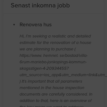
Senast inkomna jobb
Renovera hus
Hi, I’m seeking a realistic and detailed
estimate for the renovation of a house
we are planning to purchase (
https://www. hemnet. se/bostad/villa-
6rum-mariebo-jonkopings-kommun-
skogsstigen-4-20934455?
utm_source=ios_app&utm_medium=link&utm_
) It’s important that all parameters
mentioned in the house inspection
documents are carefully considered. In
addition to that, here is an overview of