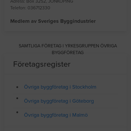
Adress: Box 3252, JÖNKÖPING
Telefon: 036712330
Medlem av Sveriges Byggindustrier
SAMTLIGA FÖRETAG I YRKESGRUPPEN ÖVRIGA
BYGGFÖRETAG
Företagsregister
Övriga byggföretag i Stockholm
Övriga byggföretag i Göteborg
Övriga byggföretag i Malmö