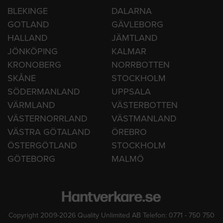
BLEKINGE
DALARNA
GOTLAND
GÄVLEBORG
HALLAND
JÄMTLAND
JÖNKÖPING
KALMAR
KRONOBERG
NORRBOTTEN
SKÅNE
STOCKHOLM
SÖDERMANLAND
UPPSALA
VÄRMLAND
VÄSTERBOTTEN
VÄSTERNORRLAND
VÄSTMANLAND
VÄSTRA GÖTALAND
ÖREBRO
ÖSTERGÖTLAND
STOCKHOLM
GÖTEBORG
MALMÖ
Copyright 2009-2026 Quality Unlimited AB Telefon: 0771 - 750 750