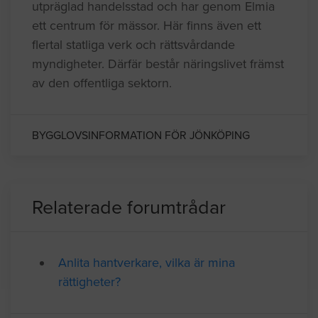
utpräglad handelsstad och har genom Elmia
ett centrum för mässor. Här finns även ett
flertal statliga verk och rättsvårdande
myndigheter. Därfär består näringslivet främst
av den offentliga sektorn.
BYGGLOVSINFORMATION FÖR JÖNKÖPING
Relaterade forumtrådar
Anlita hantverkare, vilka är mina
rättigheter?