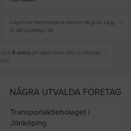
I April har Hantverkarna mycket att göra. Lägg
in ditt uppdrag i tid
Du och
8 andra
på sajten letar efter proffshjälp
just nu
NÅGRA UTVALDA FÖRETAG
Transportaktiebolaget i
Jönköping