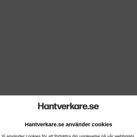
Hantverkare.se använder cookies
Vi använder cookies för att förbättra din upplevelse på vår webbplats.