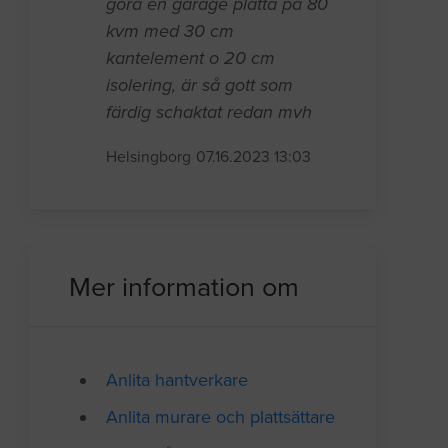
göra en garage platta på 80
kvm med 30 cm
kantelement o 20 cm
isolering, är så gott som
färdig schaktat redan mvh
Helsingborg
07.16.2023 13:03
Mer information om
Anlita hantverkare
Anlita murare och plattsättare