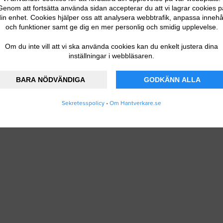
Genom att fortsätta använda sidan accepterar du att vi lagrar cookies p
in enhet. Cookies hjälper oss att analysera webbtrafik, anpassa innehå
och funktioner samt ge dig en mer personlig och smidig upplevelse.
Om du inte vill att vi ska använda cookies kan du enkelt justera dina
inställningar i webbläsaren.
BARA NÖDVÄNDIGA
GODKÄNN ALLA
Sekretesspolicy
•
Om Hantverkare.se