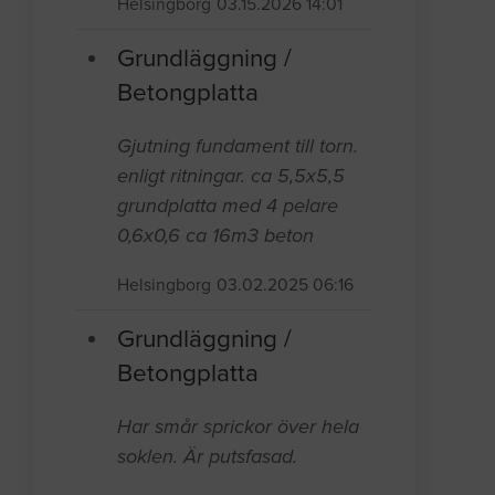
Helsingborg
03.15.2026 14:01
Grundläggning /
Betongplatta
Gjutning fundament till torn.
enligt ritningar. ca 5,5x5,5
grundplatta med 4 pelare
0,6x0,6 ca 16m3 beton
Helsingborg
03.02.2025 06:16
Grundläggning /
Betongplatta
Har smår sprickor över hela
soklen. Är putsfasad.