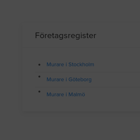
Företagsregister
Murare i Stockholm
Murare i Göteborg
Murare i Malmö