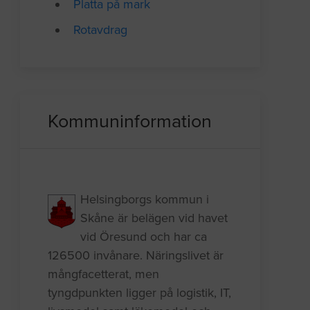
Platta på mark
Rotavdrag
Kommuninformation
Helsingborgs kommun i
Skåne är belägen vid havet
vid Öresund och har ca
126500 invånare. Näringslivet är
mångfacetterat, men
tyngdpunkten ligger på logistik, IT,