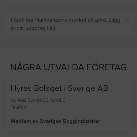
I April har Hantverkarna mycket att göra. Lägg
in ditt uppdrag i tid
 efter proffshjälp
NÅGRA UTVALDA FÖRETAG
Hyres Bolaget i Sverige AB
Adress: Box 6036, GÄVLE
Telefon: