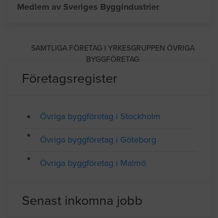
Adress: Box 8016, GÄVLE
Telefon: 02691122
Medlem av Sveriges Byggindustrier
SAMTLIGA FÖRETAG I YRKESGRUPPEN ÖVRIGA
BYGGFÖRETAG
Företagsregister
Övriga byggföretag i Stockholm
Övriga byggföretag i Göteborg
Övriga byggföretag i Malmö