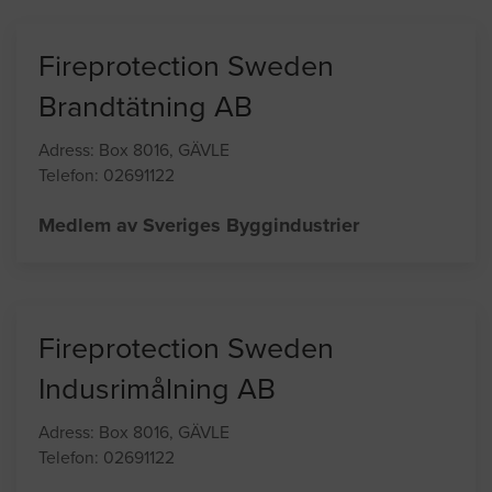
Medlem av Sveriges Byggindustrier
Fireprotection Sweden
Brandtätning AB
Adress: Box 8016, GÄVLE
Telefon: 02691122
Medlem av Sveriges Byggindustrier
Fireprotection Sweden
Indusrimålning AB