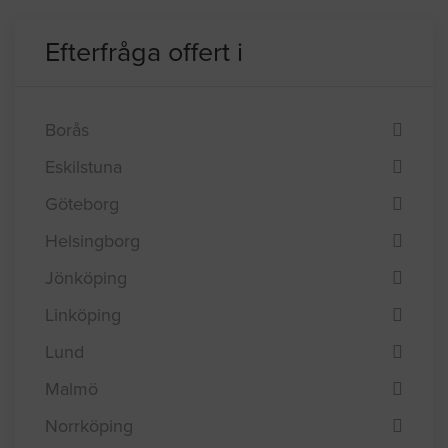
GÅ TILL FORUMET PÅ HUS.SE
Efterfråga offert i
Borås
Eskilstuna
Göteborg
Helsingborg
Jönköping
Linköping
Lund