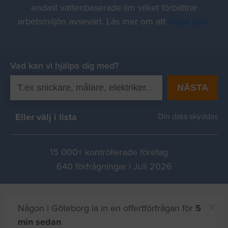
endast vattenbaserade lim vilket förbättrar
arbetsmiljön avsevärt. Läs mer om att
lägga golv
.
Vad kan vi hjälpa dig med?
NÄSTA
Eller välj i lista
Din data skyddas
15 000+ kontrollerade företag
640 förfrågningar i Juli 2026
Någon i Göteborg la in en offertförfrågan för
5
min sedan