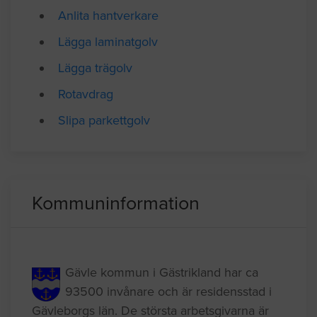
Anlita golvläggare
Anlita hantverkare
Lägga laminatgolv
Lägga trägolv
Rotavdrag
Slipa parkettgolv
Kommuninformation