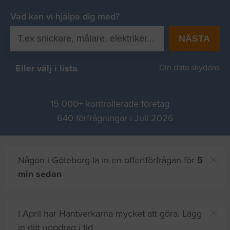
Vad kan vi hjälpa dig med?
NÄSTA
Eller välj i lista
Din data skyddas
15 000+ kontrollerade företag
640 förfrågningar i Juli 2026
Någon i Göteborg la in en offertförfrågan för
5
min sedan
I April har Hantverkarna mycket att göra. Lägg
in ditt uppdrag i tid