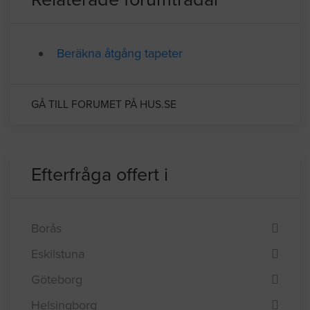
Relaterade forumtrådar
Beräkna åtgång tapeter
GÅ TILL FORUMET PÅ HUS.SE
Efterfråga offert i
Borås