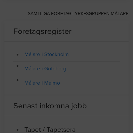
Medlem av Målaremästarna
SAMTLIGA FÖRETAG I YRKESGRUPPEN MÅLARE
Företagsregister
Målare i Stockholm
Målare i Göteborg
Målare i Malmö
Senast inkomna jobb