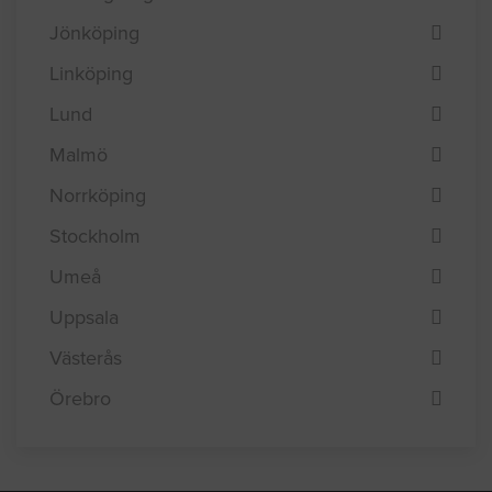
Eskilstuna
Göteborg
Helsingborg
Jönköping
Linköping
Lund
Malmö
Norrköping
Stockholm
Umeå
Uppsala
Västerås
Örebro