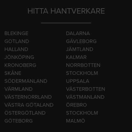
HITTA HANTVERKARE
BLEKINGE
DALARNA
GOTLAND
GÄVLEBORG
HALLAND
JÄMTLAND
JÖNKÖPING
KALMAR
KRONOBERG
NORRBOTTEN
SKÅNE
STOCKHOLM
SÖDERMANLAND
UPPSALA
VÄRMLAND
VÄSTERBOTTEN
VÄSTERNORRLAND
VÄSTMANLAND
VÄSTRA GÖTALAND
ÖREBRO