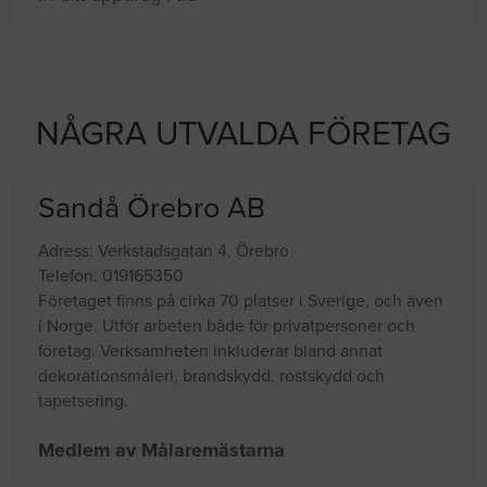
n letar efter proffshjälp
NÅGRA UTVALDA FÖRETAG
Sandå Örebro AB
Adress: Verkstadsgatan 4, Örebro
Telefon: 019165350
Företaget finns på cirka 70 platser i Sverige, och även
i Norge. Utför arbeten både för privatpersoner och
företag. Verksamheten inkluderar bland annat
dekorationsmåleri, brandskydd, rostskydd och