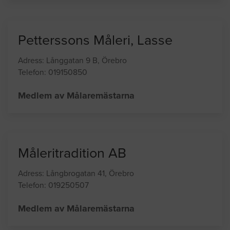
tapetsering.
Medlem av Målaremästarna
Petterssons Måleri, Lasse
Adress: Långgatan 9 B, Örebro
Telefon: 019150850
Medlem av Målaremästarna
Måleritradition AB
Adress: Långbrogatan 41, Örebro
Telefon: 019250507