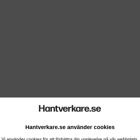
Hantverkare.se använder cookies
Vi använder cookies för att förbättra din upplevelse på vår webbplats.