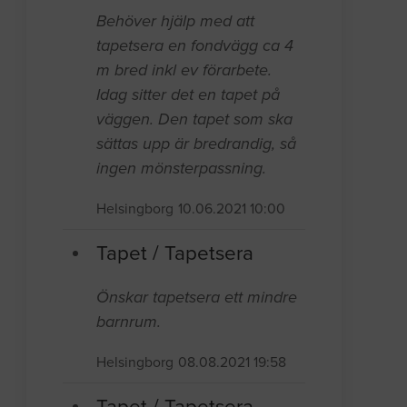
Behöver hjälp med att
tapetsera en fondvägg ca 4
m bred inkl ev förarbete.
Idag sitter det en tapet på
väggen. Den tapet som ska
sättas upp är bredrandig, så
ingen mönsterpassning.
Helsingborg
10.06.2021 10:00
Tapet / Tapetsera
Önskar tapetsera ett mindre
barnrum.
Helsingborg
08.08.2021 19:58
Tapet / Tapetsera