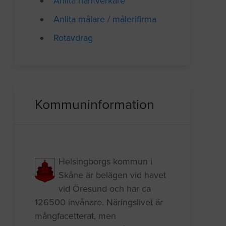
Anlita hantverkare
Anlita målare / målerifirma
Rotavdrag
Kommuninformation
Helsingborgs kommun i
Skåne är belägen vid havet
vid Öresund och har ca
126500 invånare. Näringslivet är
mångfacetterat, men