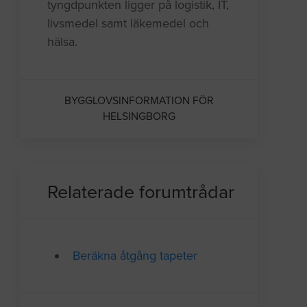
tyngdpunkten ligger på logistik, IT,
livsmedel samt läkemedel och
hälsa.
BYGGLOVSINFORMATION FÖR
HELSINGBORG
Relaterade forumtrådar
Beräkna åtgång tapeter