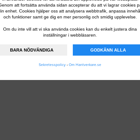
Genom att fortsätta använda sidan accepterar du att vi lagrar cookies p
in enhet. Cookies hjälper oss att analysera webbtrafik, anpassa innehå
och funktioner samt ge dig en mer personlig och smidig upplevelse.
Om du inte vill att vi ska använda cookies kan du enkelt justera dina
inställningar i webbläsaren.
BARA NÖDVÄNDIGA
GODKÄNN ALLA
Sekretesspolicy
•
Om Hantverkare.se