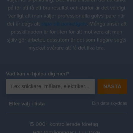
på för att få ett bra resultat och därför är det väldigt
vanligt att man väljer professionella golvslipare när
det är dags att
slipa sitt parkettgolv
. Många anser att
prisskillnaden är för liten för att motivera att man
själv gör arbetet, dessutom är det som tidgare sagts
mycket svårare att få det lika bra.
Vad kan vi hjälpa dig med?
NÄSTA
Eller välj i lista
Din data skyddas
15 000+ kontrollerade företag
640 förfrågningar i Juli 2026