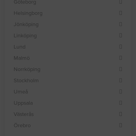
Göteborg
Helsingborg
Jönköping
Linköping
Lund
Malmö
Norrköping
Stockholm
Umeå
Uppsala
Västerås
Örebro