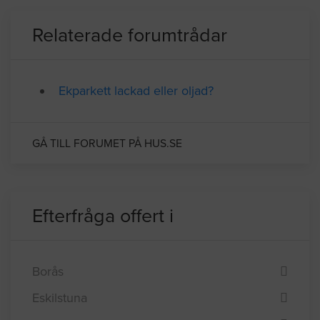
Relaterade forumtrådar
Ekparkett lackad eller oljad?
GÅ TILL FORUMET PÅ HUS.SE
Efterfråga offert i
Borås
Eskilstuna