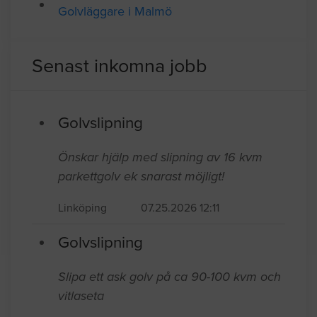
Golvläggare i Malmö
Senast inkomna jobb
Golvslipning
Önskar hjälp med slipning av 16 kvm
parkettgolv ek snarast möjligt!
Linköping
07.25.2026 12:11
Golvslipning
Slipa ett ask golv på ca 90-100 kvm och
vitlaseta