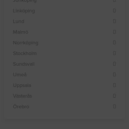
Göteborg
Helsingborg
Jönköping
Linköping
Lund
Malmö
Norrköping
Stockholm
Sundsvall
Umeå
Uppsala
Västerås