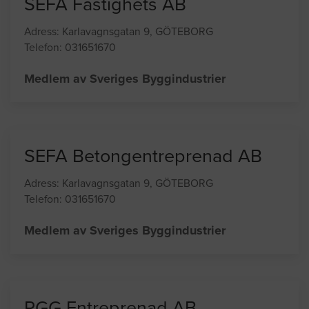
NÅGRA UTVALDA FÖRETAG
SEFA Fastighets AB
Adress: Karlavagnsgatan 9, GÖTEBORG
Telefon: 031651670
Medlem av Sveriges Byggindustrier
SEFA Betongentreprenad AB
Adress: Karlavagnsgatan 9, GÖTEBORG
Telefon: 031651670
Medlem av Sveriges Byggindustrier