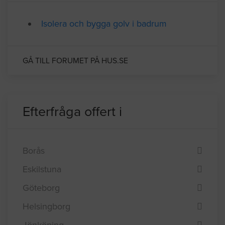
Relaterade forumtrådar
Isolera och bygga golv i badrum
GÅ TILL FORUMET PÅ HUS.SE
Efterfråga offert i
Borås
Eskilstuna