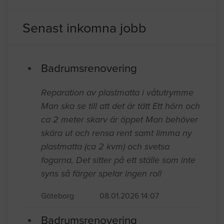
Övriga byggföretag i Göteborg
Övriga byggföretag i Malmö
Senast inkomna jobb
Badrumsrenovering
Reparation av plastmatta i våtutrymme
Man ska se till att det är tätt Ett hörn och
ca 2 meter skarv är öppet Man behöver
skära ut och rensa rent samt limma ny
plastmatta (ca 2 kvm) och svetsa
fogarna, Det sitter på ett ställe som inte
syns så färger spelar ingen roll