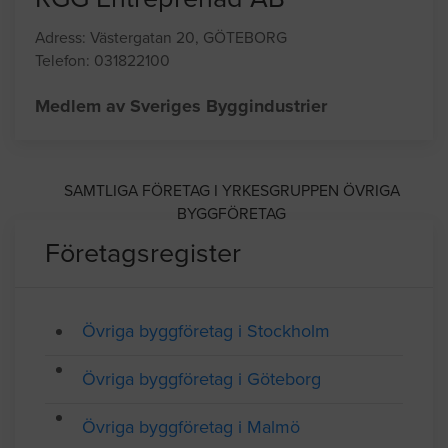
RGG Entreprenad AB
Adress: Västergatan 20, GÖTEBORG
Telefon: 031822100
Medlem av Sveriges Byggindustrier
SAMTLIGA FÖRETAG I YRKESGRUPPEN ÖVRIGA
BYGGFÖRETAG
Företagsregister
Övriga byggföretag i Stockholm