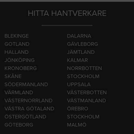
Örebro
HITTA HANTVERKARE
BLEKINGE
DALARNA
GOTLAND
GÄVLEBORG
HALLAND
JÄMTLAND
JÖNKÖPING
KALMAR
KRONOBERG
NORRBOTTEN
SKÅNE
STOCKHOLM
SÖDERMANLAND
UPPSALA
VÄRMLAND
VÄSTERBOTTEN
VÄSTERNORRLAND
VÄSTMANLAND
VÄSTRA GÖTALAND
ÖREBRO