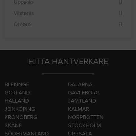
Sundsvall
Umeå
Uppsala
Västerås
Örebro
HITTA HANTVERKARE
BLEKINGE
DALARNA
GOTLAND
GÄVLEBORG
HALLAND
JÄMTLAND
JÖNKÖPING
KALMAR