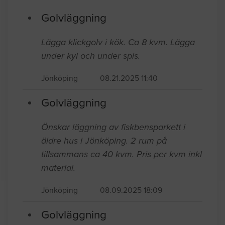
Senast inkomna jobb
Golvläggning
Lägga klickgolv i kök. Ca 8 kvm. Lägga
under kyl och under spis.
Jönköping
08.21.2025 11:40
Golvläggning
Önskar läggning av fiskbensparkett i
äldre hus i Jönköping. 2 rum på
tillsammans ca 40 kvm. Pris per kvm inkl
material.