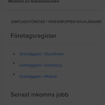
Adress: Huskvarnavägen 101, Huskvarna
Telefon: 036131880
Medlem av Golvbranschen
SAMTLIGA FÖRETAG I YRKESGRUPPEN GOLVLÄGGARE
Företagsregister
Golvläggare i Stockholm
Golvläggare i Göteborg
Golvläggare i Malmö