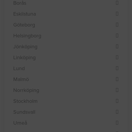
Efterfråga offert i
Borås
Eskilstuna
Göteborg
Helsingborg
Jönköping
Linköping
Lund
Malmö
Norrköping
Stockholm