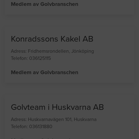
Adress: Drottningstorp, Bankeryd
Telefon: 036374164
Medlem av Golvbranschen
Konradssons Kakel AB
Adress: Fridhemsrondellen, Jönköping
Telefon: 036125115
Medlem av Golvbranschen
Golvteam i Huskvarna AB