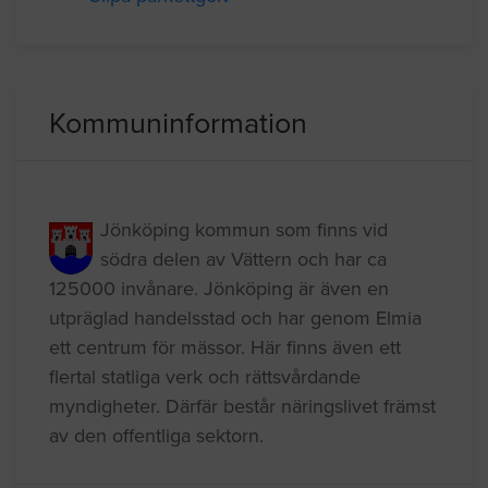
Anlita golvläggare
Golvläggare, lägga golv
Slipa parkettgolv
Kommuninformation
Jönköping kommun som finns vid
södra delen av Vättern och har ca
125000 invånare. Jönköping är även en
utpräglad handelsstad och har genom Elmia
ett centrum för mässor. Här finns även ett
flertal statliga verk och rättsvårdande