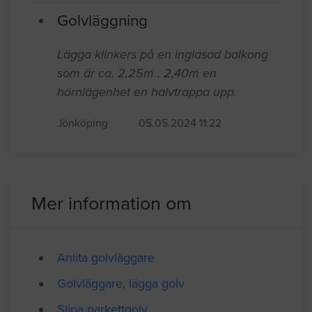
klinkerplattor i dagsläget. vill ha större
Jönköping
06.04.2024 11:25
Golvläggning
Lägga klinkers på en inglasad balkong
som är ca. 2,25m . 2,40m en
hörnlägenhet en halvtrappa upp.
Jönköping
05.05.2024 11:22
Mer information om