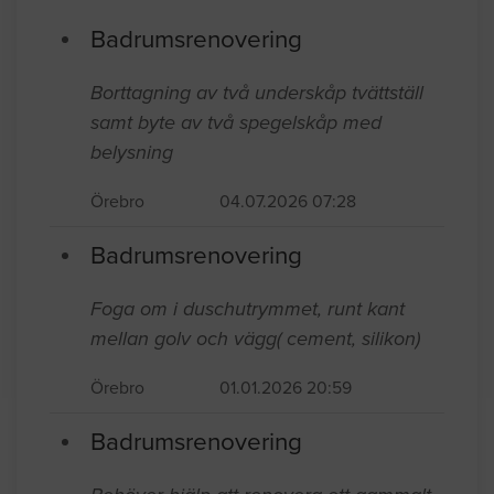
Senast inkomna jobb
Badrumsrenovering
Borttagning av två underskåp tvättställ
samt byte av två spegelskåp med
belysning
Örebro
04.07.2026 07:28
Badrumsrenovering
Foga om i duschutrymmet, runt kant
mellan golv och vägg( cement, silikon)
Örebro
01.01.2026 20:59