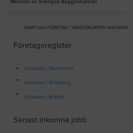
Adress: Nastagatan 22, ÖREBRO
Telefon: 019167790
Medlem av Sveriges Byggindustrier
SAMTLIGA FÖRETAG I YRKESGRUPPEN SNICKARE
Företagsregister
Snickare i Stockholm
Snickare i Göteborg
Snickare i Malmö