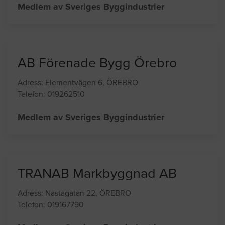
Adress: Fjärde Tvärgatan 4, ÖREBRO
Telefon: 0706346527
Medlem av Sveriges Byggindustrier
AB Förenade Bygg Örebro
Adress: Elementvägen 6, ÖREBRO
Telefon: 019262510
Medlem av Sveriges Byggindustrier
TRANAB Markbyggnad AB