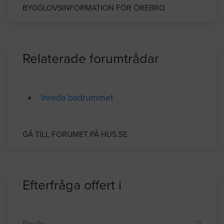
det är väldigt väl differentierat.
BYGGLOVSINFORMATION FÖR ÖREBRO
Relaterade forumtrådar
Inreda badrummet
GÅ TILL FORUMET PÅ HUS.SE