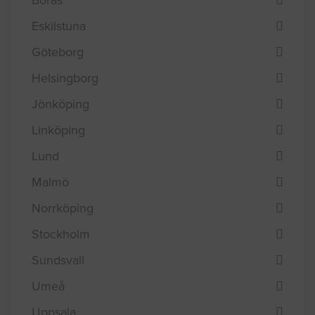
Efterfråga offert i
Borås
Eskilstuna
Göteborg
Helsingborg
Jönköping
Linköping
Lund
Malmö
Norrköping
Stockholm