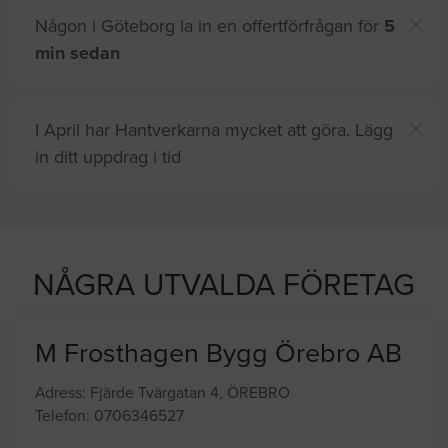
Någon i Göteborg la in en offertförfrågan för
5
min sedan
I April har Hantverkarna mycket att göra. Lägg
in ditt uppdrag i tid
letar efter proffshjälp
NÅGRA UTVALDA FÖRETAG
M Frosthagen Bygg Örebro AB