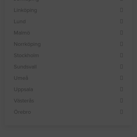
Göteborg
Helsingborg
Jönköping
Linköping
Lund
Malmö
Norrköping
Stockholm
Sundsvall
Umeå
Uppsala
Västerås