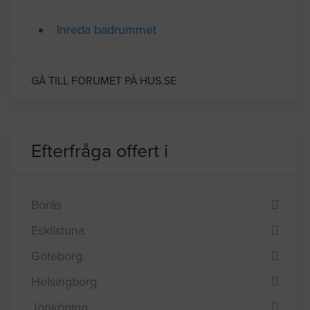
Relaterade forumtrådar
Inreda badrummet
GÅ TILL FORUMET PÅ HUS.SE
Efterfråga offert i
Borås
Eskilstuna