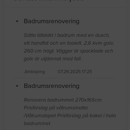
Senast inkomna jobb
Badrumsrenovering
Sätta tätskikt i badrum med en dusch,
ett handfat och en toalett. 2,6 kvm golv,
260 cm högt. Väggar är spacklade och
golv är utjämnat med fall.
Jönköping
07.29.2025 17:25
Badrumsrenovering
Renovera badrummet 270x165cm