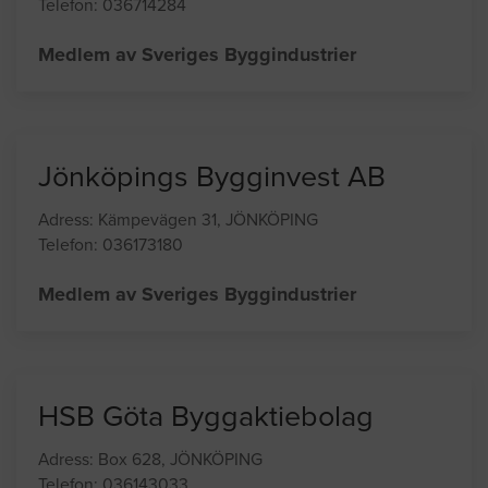
Jönköping AB
Adress: Tallahovsgatan 8, JÖNKÖPING
Telefon: 036714284
Medlem av Sveriges Byggindustrier
Jönköpings Bygginvest AB
Adress: Kämpevägen 31, JÖNKÖPING
Telefon: 036173180
Medlem av Sveriges Byggindustrier