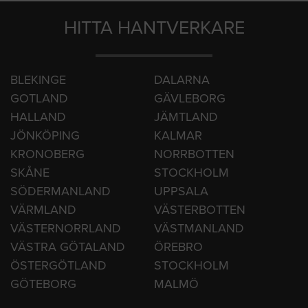
Örebro
HITTA HANTVERKARE
BLEKINGE
DALARNA
GOTLAND
GÄVLEBORG
HALLAND
JÄMTLAND
JÖNKÖPING
KALMAR
KRONOBERG
NORRBOTTEN
SKÅNE
STOCKHOLM
SÖDERMANLAND
UPPSALA
VÄRMLAND
VÄSTERBOTTEN
VÄSTERNORRLAND
VÄSTMANLAND
VÄSTRA GÖTALAND
ÖREBRO