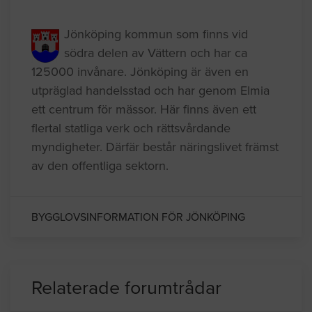
Kommuninformation
Jönköping kommun som finns vid
södra delen av Vättern och har ca
125000 invånare. Jönköping är även en
utpräglad handelsstad och har genom Elmia
ett centrum för mässor. Här finns även ett
flertal statliga verk och rättsvårdande
myndigheter. Därfär består näringslivet främst
av den offentliga sektorn.
BYGGLOVSINFORMATION FÖR JÖNKÖPING