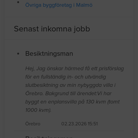
Övriga byggföretag i Malmö
Senast inkomna jobb
Besiktningsman
Hej, Jag önskar härmed få ett prisförslag
för en fullständig in- och utvändig
slutbesiktning av min nybyggda villa i
Örebro. Bakgrund till ärendet:Vi har
byggt en enplansvilla på 130 kvm (tomt
1000 kvm).
Örebro
02.23.2026 15:51