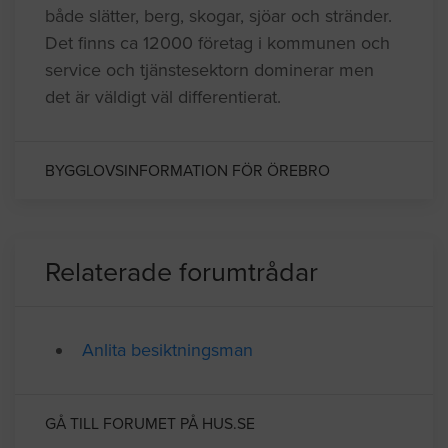
både slätter, berg, skogar, sjöar och stränder.
Det finns ca 12000 företag i kommunen och
service och tjänstesektorn dominerar men
det är väldigt väl differentierat.
BYGGLOVSINFORMATION FÖR ÖREBRO
Relaterade forumtrådar
Anlita besiktningsman
GÅ TILL FORUMET PÅ HUS.SE