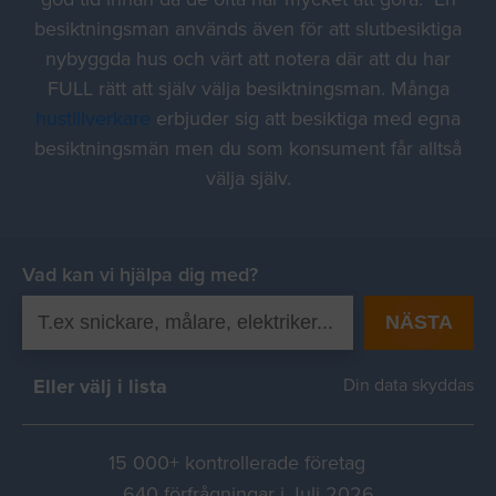
besiktningsman används även för att slutbesiktiga
nybyggda hus och värt att notera där att du har
FULL rätt att själv välja besiktningsman. Många
hustillverkare
erbjuder sig att besiktiga med egna
besiktningsmän men du som konsument får alltså
välja själv.
Vad kan vi hjälpa dig med?
NÄSTA
Eller välj i lista
Din data skyddas
15 000+ kontrollerade företag
640 förfrågningar i Juli 2026