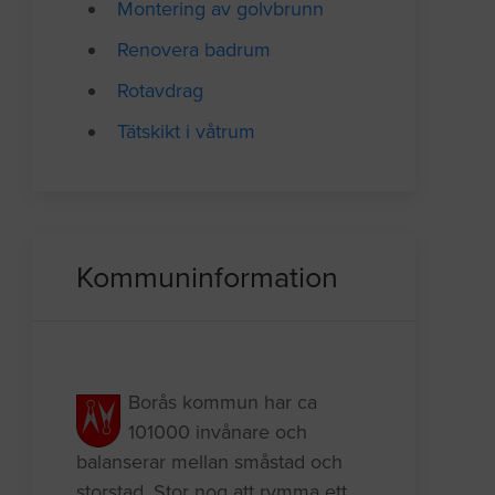
Montering av golvbrunn
Renovera badrum
Rotavdrag
Tätskikt i våtrum
Kommuninformation
Borås kommun har ca
101000 invånare och
balanserar mellan småstad och
storstad. Stor nog att rymma ett