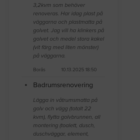
3,2kvm som behöver
renoveras. Har idag plast på
väggarna och plastmatta på
golvet. Jag vill ha klinkers på
golvet och medel stora kakel
(vit färg med liten mönster)
på väggarna.
Borås
10.13.2025 18:50
Badrumsrenovering
Lägga in våtrumsmatta på
golv och vägg (totalt 22
kvm), flytta golvbrunnen, all
montering (toalett, dusch,
duschväggar, element,