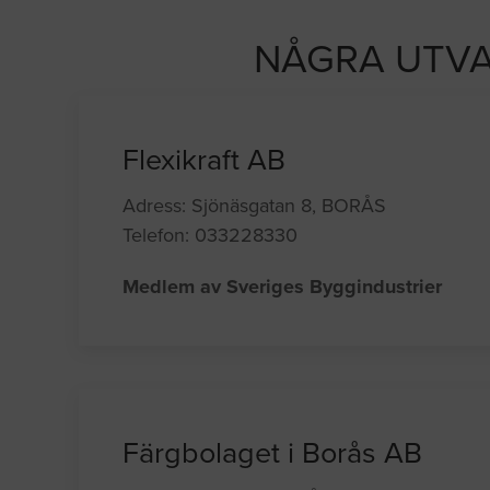
NÅGRA UTVA
Flexikraft AB
Adress: Sjönäsgatan 8, BORÅS
Telefon: 033228330
Medlem av Sveriges Byggindustrier
Färgbolaget i Borås AB