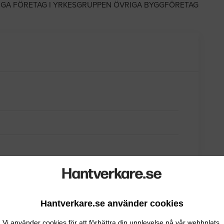
IGA FÖRETAG I YRKESGRUPPEN ÖVRIGA BYGGFÖRETAG
Hantverkare.se använder cookies
Vi använder cookies för att förbättra din upplevelse på vår webbplats.