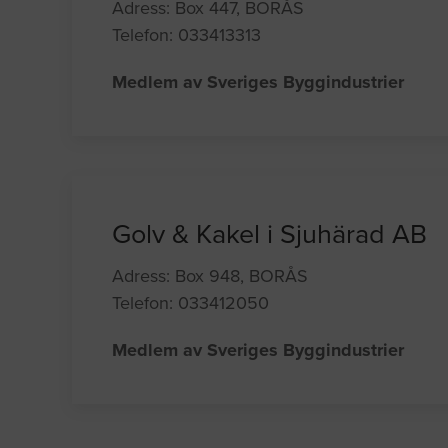
Adress: Box 447, BORÅS
Telefon: 033413313
Medlem av Sveriges Byggindustrier
Golv & Kakel i Sjuhärad AB
Adress: Box 948, BORÅS
Telefon: 033412050
Medlem av Sveriges Byggindustrier