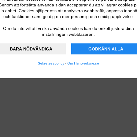
Genom att fortsätta använda sidan accepterar du att vi lagrar cookies p
in enhet. Cookies hjälper oss att analysera webbtrafik, anpassa innehå
och funktioner samt ge dig en mer personlig och smidig upplevelse.
Om du inte vill att vi ska använda cookies kan du enkelt justera dina
inställningar i webbläsaren.
BARA NÖDVÄNDIGA
GODKÄNN ALLA
Sekretesspolicy
•
Om Hantverkare.se