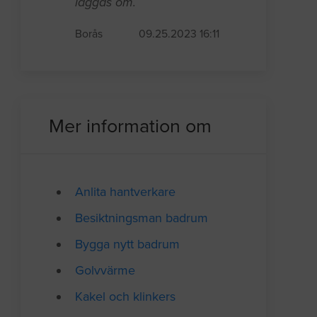
läggas om.
Borås
09.25.2023 16:11
Mer information om
Anlita hantverkare
Besiktningsman badrum
Bygga nytt badrum
Golvvärme
Kakel och klinkers