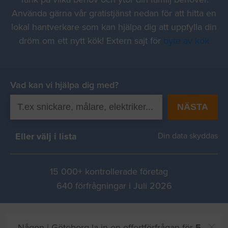
Använda gärna vår gratistjänst nedan för att hitta en
lokal hantverkare som kan hjälpa dig att uppfylla din
dröm om ett nytt kök! Extern sajt för
byte av kök
Vad kan vi hjälpa dig med?
NÄSTA
Eller välj i lista
Din data skyddas
15 000+ kontrollerade företag
640 förfrågningar i Juli 2026
Någon i Göteborg la in en offertförfrågan för
5