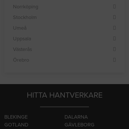
Norrköping
Stockholm
Umeå
Uppsala
Västerås
Örebro
HITTA HANTVERKARE
BLEKINGE
DALARNA
GOTLAND
GÄVLEBORG