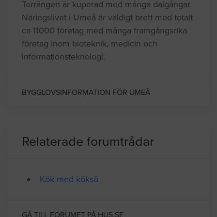
Terrängen är kuperad med många dalgångar.
Näringslivet i Umeå är väldigt brett med totalt
ca 11000 företag med många framgångsrika
företag inom bioteknik, medicin och
informationsteknologi.
BYGGLOVSINFORMATION FÖR UMEÅ
Relaterade forumtrådar
Kök med köksö
GÅ TILL FORUMET PÅ HUS.SE