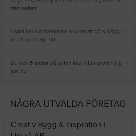
min sedan
I April har Hantverkarna mycket att göra. Lägg
in ditt uppdrag i tid
Du och
8 andra
på sajten letar efter proffshjälp
just nu
NÅGRA UTVALDA FÖRETAG
Creativ Bygg & Inspration i
Umeå AB