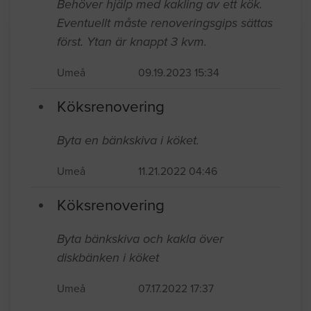
Behöver hjälp med kakling av ett kök.
Eventuellt måste renoveringsgips sättas
först. Ytan är knappt 3 kvm.
Umeå
09.19.2023 15:34
Köksrenovering
Byta en bänkskiva i köket.
Umeå
11.21.2022 04:46
Köksrenovering
Byta bänkskiva och kakla över
diskbänken i köket
Umeå
07.17.2022 17:37