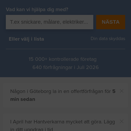
Vad kan vi hjälpa dig med?
NÄSTA
Eller välj i lista
Din data skyddas
15 000+ kontrollerade företag
640 förfrågningar i Juli 2026
Någon i Göteborg la in en offertförfrågan för
5
min sedan
I April har Hantverkarna mycket att göra. Lägg
in ditt uppdrag i tid