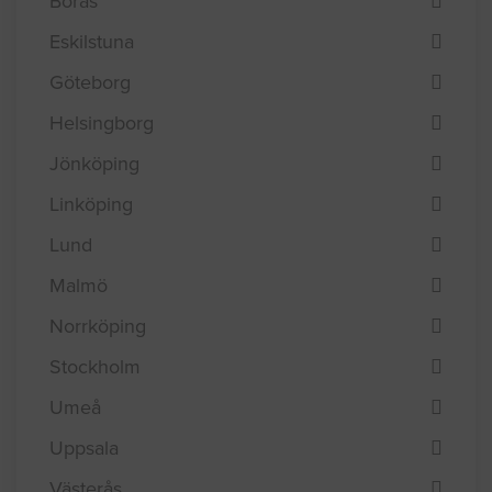
Efterfråga offert i
Borås
Eskilstuna
Göteborg
Helsingborg
Jönköping
Linköping
Lund
Malmö
Norrköping
Stockholm