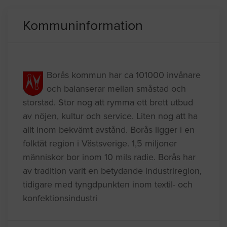
Rotavdrag
Kommuninformation
Borås kommun har ca 101000 invånare
och balanserar mellan småstad och
storstad. Stor nog att rymma ett brett utbud
av nöjen, kultur och service. Liten nog att ha
allt inom bekvämt avstånd. Borås ligger i en
folktät region i Västsverige. 1,5 miljoner
människor bor inom 10 mils radie. Borås har
av tradition varit en betydande industriregion,