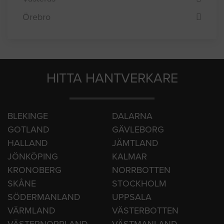
Umeå
Uppsala
Västerås
Örebro
HITTA HANTVERKARE
BLEKINGE
DALARNA
GOTLAND
GÄVLEBORG
HALLAND
JÄMTLAND
JÖNKÖPING
KALMAR
KRONOBERG
NORRBOTTEN