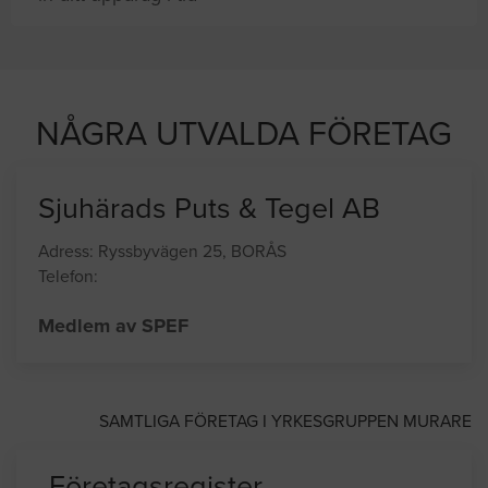
sajten letar efter proffshjälp
NÅGRA UTVALDA FÖRETAG
Sjuhärads Puts & Tegel AB
Adress: Ryssbyvägen 25, BORÅS
Telefon:
Medlem av SPEF