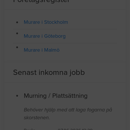
SAMTLIGA FÖRETAG I YRKESGRUPPEN MURARE
Företagsregister
Murare i Stockholm
Murare i Göteborg
Murare i Malmö
Senast inkomna jobb
Murning / Plattsättning