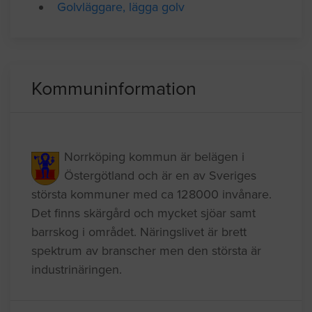
Anlita golvläggare
Golvläggare, lägga golv
Kommuninformation
Norrköping kommun är belägen i
Östergötland och är en av Sveriges
största kommuner med ca 128000 invånare.
Det finns skärgård och mycket sjöar samt
barrskog i området. Näringslivet är brett
spektrum av branscher men den största är