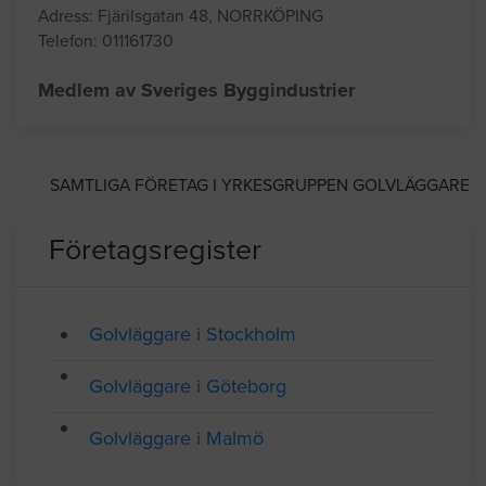
F:a Andersson-Golv i
Norrköping AB
Adress: Fjärilsgatan 48, NORRKÖPING
Telefon: 011161730
Medlem av Sveriges Byggindustrier
SAMTLIGA FÖRETAG I YRKESGRUPPEN GOLVLÄGGARE
Företagsregister
Golvläggare i Stockholm
Golvläggare i Göteborg