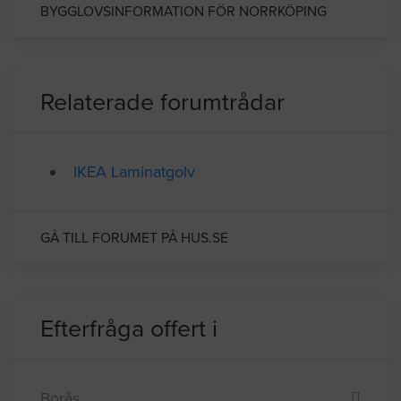
industrinäringen.
BYGGLOVSINFORMATION FÖR NORRKÖPING
Relaterade forumtrådar
IKEA Laminatgolv
GÅ TILL FORUMET PÅ HUS.SE