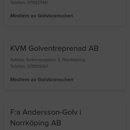
Fridh AB
Adress: Vilbergsgatan 10, Norrköping
Telefon: 011143740
Medlem av Golvbranschen
KVM Golventreprenad AB
Adress: Svärmaregatan 3, Norrköping
Telefon: 011130067
Medlem av Golvbranschen