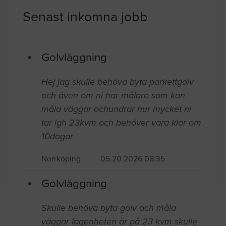
Golvläggare i Malmö
Senast inkomna jobb
Golvläggning
Hej jag skulle behöva byta parkettgolv
och även om ni har målare som kan
måla väggar ochundrar hur mycket ni
tar lgh 23kvm och behöver vara klar om
10dagar
Norrköping
05.20.2026 08:35
Golvläggning