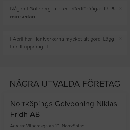
Någon i Göteborg la in en offertförfrågan för
5
min sedan
I April har Hantverkarna mycket att göra. Lägg
in ditt uppdrag i tid
sajten letar efter proffshjälp
NÅGRA UTVALDA FÖRETAG
Norrköpings Golvboning Niklas