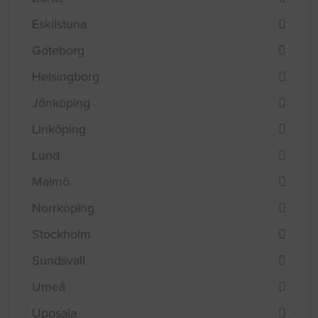
Efterfråga offert i
Borås
Eskilstuna
Göteborg
Helsingborg
Jönköping
Linköping
Lund
Malmö
Norrköping
Stockholm