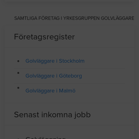
Telefon: 040920180
Medlem av Golvbranschen
SAMTLIGA FÖRETAG I YRKESGRUPPEN GOLVLÄGGARE
Företagsregister
Golvläggare i Stockholm
Golvläggare i Göteborg
Golvläggare i Malmö