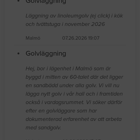
Senast inkomna jobb
Golvläggning
Läggning av linoleumgolv (ej click) i kök
och tvättstuga i november 2026
Malmö
07.26.2026 19:07
Golvläggning
Hej, bor i lägenhet i Malmö som är
byggd i mitten av 60-talet där det ligger
en sandbädd under alla golv. Vi vill nu
lägga nytt golv i vår hall och i framtiden
också i vardagsrummet. Vi söker därför
efter en golvläggare som har