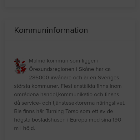
Anlita golvläggare
Golvläggare, lägga golv
Kommuninformation
Malmö kommun som ligger i
Öresundsregionen i Skåne har ca
286000 invånare och är en Sveriges
största kommuner. Flest anställda finns inom
områdena handel,kommunikatio och finans
då service- och tjänstesektorerna näringslivet.
Bla finns här Turning Torso som ett av de