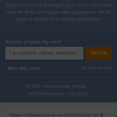
lägga men som all golvläggning är det en del arbete
med det ändå och många väljer på grund av det att
lägga ut arbetet på en duktig hantverkare.
Vad kan vi hjälpa dig med?
NÄSTA
Eller välj i lista
Din data skyddas
15 000+ kontrollerade företag
640 förfrågningar i Juli 2026
Någon i Göteborg la in en offertförfrågan för
5