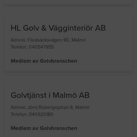
Telefon: 048146000
Medlem av Golvbranschen
HL Golv & Vägginteriör AB
Adress: Fårabäcksvägen 90, Malmö
Telefon: 040547955
Medlem av Golvbranschen
Golvtjänst i Malmö AB
Adress: Jöns Risbergsgatan 8, Malmö