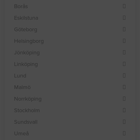
Efterfråga offert i
Borås
Eskilstuna
Göteborg
Helsingborg
Jönköping
Linköping
Lund
Malmö
Norrköping
Stockholm