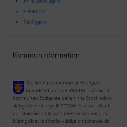
Mer information om
Anlita plåtslagare
Plåtarbete
Takläggare
Kommuninformation
Stockholms kommun är Sveriges
huvudstad med ca 818000 invånare. I
kommunen östligaste delar finns Stockholms