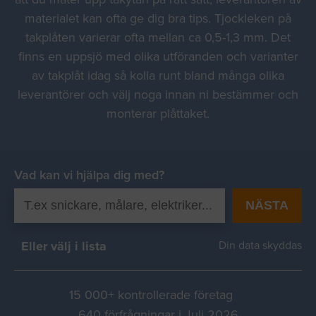
materialet kan ofta ge dig bra tips. Tjockleken på
takplåten varierar ofta mellan ca 0,5-1,3 mm. Det
finns en uppsjö med olika utföranden och varianter
av takplåt idag så kolla runt bland många olika
leverantörer och välj noga innan ni bestämmer och
monterar plåttaket.
Vad kan vi hjälpa dig med?
NÄSTA
Eller välj i lista
Din data skyddas
15 000+ kontrollerade företag
640 förfrågningar i Juli 2026