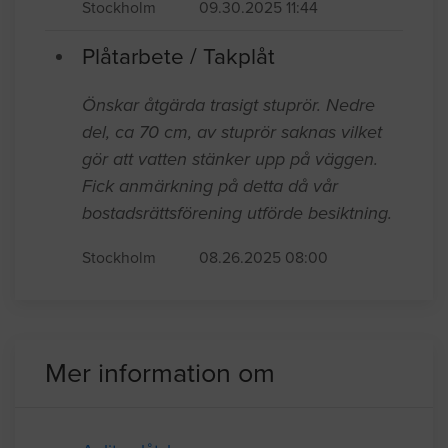
regnvatten rinner in. Detta behöver
såklart åtgärdas.
Stockholm
09.30.2025 11:44
Plåtarbete / Takplåt
Önskar åtgärda trasigt stuprör. Nedre
del, ca 70 cm, av stuprör saknas vilket
gör att vatten stänker upp på väggen.
Fick anmärkning på detta då vår
bostadsrättsförening utförde besiktning.
Stockholm
08.26.2025 08:00