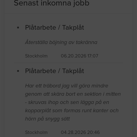
Plåtslagare i Malmö
Senast inkomna jobb
Plåtarbete / Takplåt
Återställa böjning av takränna
Stockholm
06.20.2026 17:07
Plåtarbete / Takplåt
Har ett träbord jag vill göra mindre
genom att skära bort en sektion i mitten
- skruvas ihop och sen lägga på en
kopparplåt som formas runt kanter och