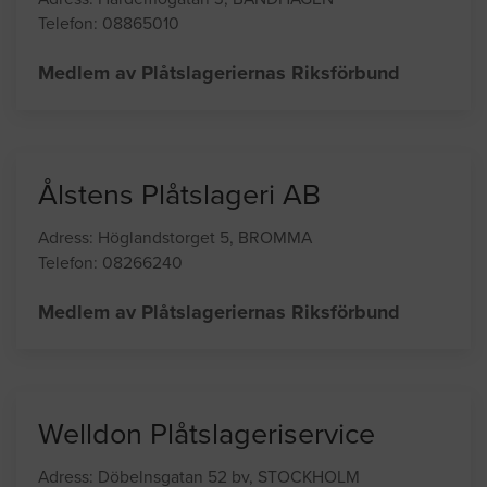
Årsta Plåtslageri, AB
Adress: Hardemogatan 3, BANDHAGEN
Telefon: 08865010
Medlem av Plåtslageriernas Riksförbund
Ålstens Plåtslageri AB
Adress: Höglandstorget 5, BROMMA
Telefon: 08266240
Medlem av Plåtslageriernas Riksförbund