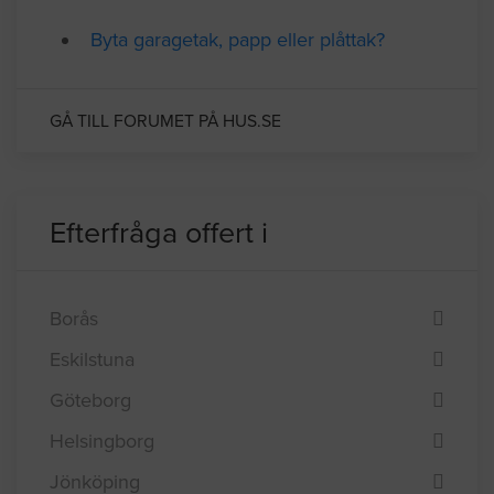
Relaterade forumtrådar
Byta garagetak, papp eller plåttak?
GÅ TILL FORUMET PÅ HUS.SE
Efterfråga offert i
Borås
Eskilstuna
Göteborg