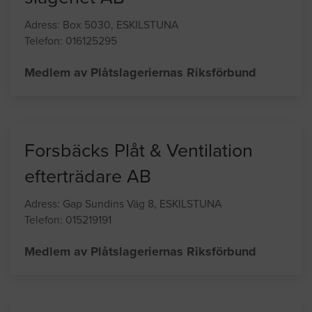
Alf Forsbäck Bleck o Plåt
slageriet AB
Adress: Box 5030, ESKILSTUNA
Telefon: 016125295
Medlem av Plåtslageriernas Riksförbund
Forsbäcks Plåt & Ventilation
efterträdare AB
Adress: Gap Sundins Väg 8, ESKILSTUNA
Telefon: 015219191
Medlem av Plåtslageriernas Riksförbund