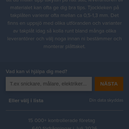
materialet kan ofta ge dig bra tips. Tjockleken på
takplåten varierar ofta mellan ca 0,5-1,3 mm. Det
finns en uppsjö med olika utföranden och varianter
av takplåt idag så kolla runt bland många olika
leverantörer och välj noga innan ni bestämmer och
monterar plåttaket.
Vad kan vi hjälpa dig med?
NÄSTA
Eller välj i lista
Din data skyddas
15 000+ kontrollerade företag
640 förfrågningar i Juli 2026