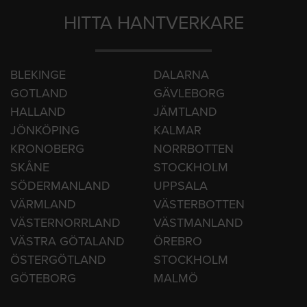
HITTA HANTVERKARE
BLEKINGE
DALARNA
GOTLAND
GÄVLEBORG
HALLAND
JÄMTLAND
JÖNKÖPING
KALMAR
KRONOBERG
NORRBOTTEN
SKÅNE
STOCKHOLM
SÖDERMANLAND
UPPSALA
VÄRMLAND
VÄSTERBOTTEN
VÄSTERNORRLAND
VÄSTMANLAND
VÄSTRA GÖTALAND
ÖREBRO