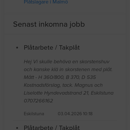
Plåtslagare i Göteborg
Plåtslagare i Malmö
Senast inkomna jobb
Plåtarbete / Takplåt
Hej Vi skulle behöva en skorstenshuv
och kanske klä in skorstenen med plåt.
Mått - H 360/800, B 370, D 535
Kostnadsförslag, tack. Magnus och
Liselotte Hyndevadstrand 21, Eskilstuna
0707266162