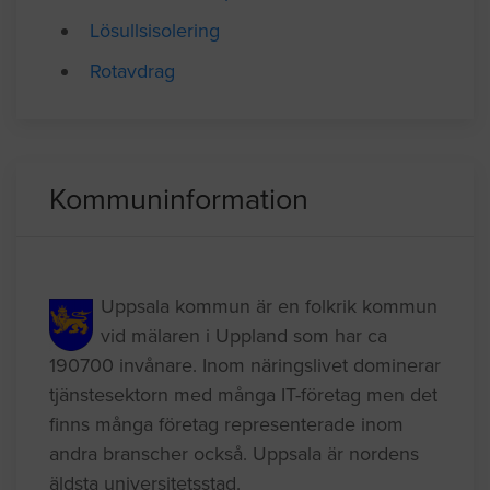
Anlita hantverkare
Isolera med cellplast
Lösullsisolering
Rotavdrag
Kommuninformation
Uppsala kommun är en folkrik kommun
vid mälaren i Uppland som har ca
190700 invånare. Inom näringslivet dominerar
tjänstesektorn med många IT-företag men det