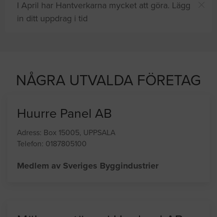
I April har Hantverkarna mycket att göra. Lägg
in ditt uppdrag i tid
 efter proffshjälp
NÅGRA UTVALDA FÖRETAG
Huurre Panel AB
Adress: Box 15005, UPPSALA
Telefon: 0187805100
Medlem av Sveriges Byggindustrier