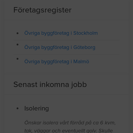
SAMTLIGA FÖRETAG I YRKESGRUPPEN ÖVRIGA
BYGGFÖRETAG
Företagsregister
Övriga byggföretag i Stockholm
Övriga byggföretag i Göteborg
Övriga byggföretag i Malmö
Senast inkomna jobb