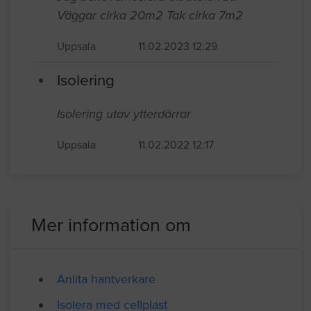
Isolering
Jag behöver isolera ett uteförråd.
Väggar cirka 20m2 Tak cirka 7m2
Uppsala
11.02.2023 12:29
Isolering
Isolering utav ytterdörrar
Uppsala
11.02.2022 12:17
Mer information om