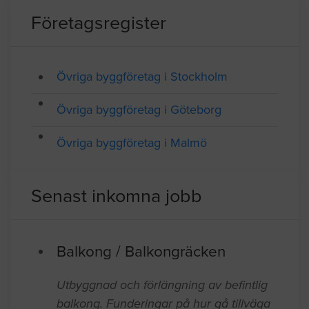
SAMTLIGA FÖRETAG I YRKESGRUPPEN ÖVRIGA
BYGGFÖRETAG
Företagsregister
Övriga byggföretag i Stockholm
Övriga byggföretag i Göteborg
Övriga byggföretag i Malmö
Senast inkomna jobb