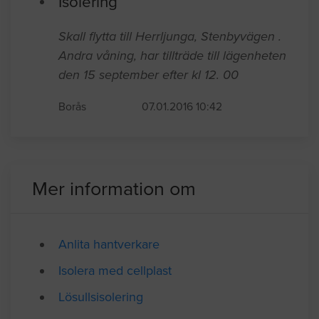
Borås
01.23.2017 23:41
Isolering
Skall flytta till Herrljunga, Stenbyvägen .
Andra våning, har tillträde till lägenheten
den 15 september efter kl 12. 00
Borås
07.01.2016 10:42
Mer information om
Anlita hantverkare