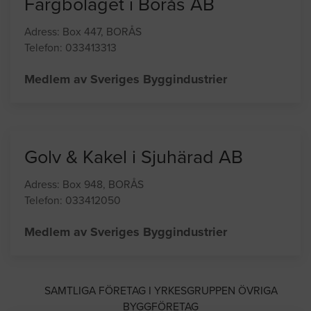
Färgbolaget i Borås AB
Adress: Box 447, BORÅS
Telefon: 033413313
Medlem av Sveriges Byggindustrier
Golv & Kakel i Sjuhärad AB
Adress: Box 948, BORÅS
Telefon: 033412050
Medlem av Sveriges Byggindustrier