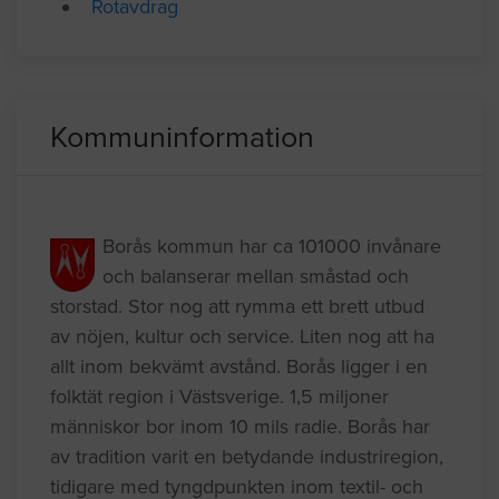
Isolera med cellplast
Lösullsisolering
Rotavdrag
Kommuninformation
Borås kommun har ca 101000 invånare
och balanserar mellan småstad och
storstad. Stor nog att rymma ett brett utbud
av nöjen, kultur och service. Liten nog att ha
allt inom bekvämt avstånd. Borås ligger i en
folktät region i Västsverige. 1,5 miljoner