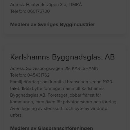
Jonsson Isolering och Tak J.I.T.
AB
Adress: Hantverksvägen 3 a, TIMRÅ
Telefon: 060176730
Medlem av Sveriges Byggindustrier
Karlshamns Byggnadsglas, AB
Adress: Sölvesborgsvägen 29, KARLSHAMN
Telefon: 045431762
Familjeföretag som funnits i branschen sedan 1920-
talet. 1965 bytte företaget namn till Karlshamns
Byggnadsglas AB. Företaget jobbar främst för
kommunen, men även för privatpersoner och företag.