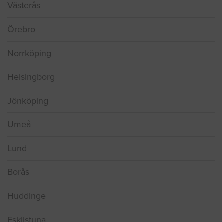
Linköping
Västerås
Örebro
Norrköping
Helsingborg
Jönköping
Umeå
Lund
Borås