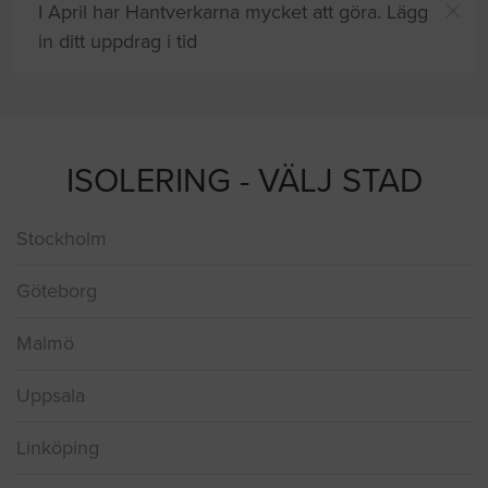
I April har Hantverkarna mycket att göra. Lägg
in ditt uppdrag i tid
offshjälp
ISOLERING - VÄLJ STAD
Stockholm
Göteborg
Malmö
Uppsala