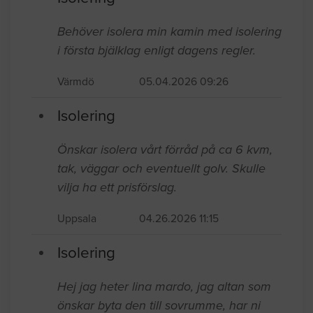
Täby
05.05.2026 07:54
Isolering
Behöver isolera min kamin med isolering
i första bjälklag enligt dagens regler.
Värmdö
05.04.2026 09:26
Isolering
Önskar isolera vårt förråd på ca 6 kvm,
tak, väggar och eventuellt golv. Skulle
vilja ha ett prisförslag.
Uppsala
04.26.2026 11:15
Isolering