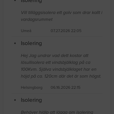
Senast inkomna jobb
Isolering
Vill tilläggsisolera ett golv som drar kallt i
vardagsrummet
Umeå
07.27.2026 22:05
Isolering
Hej Jag undrar vad dett kostar att
lösullisolera ett vindsbjälklag på ca
100Kvm. Själva vindsbjälklaget har en
höjd på ca. 120cm där det är som högst.
Helsingborg
06.16.2026 22:15