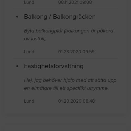
Lund
08.11.2021 09:08
Balkong / Balkongräcken
Byta balkongplåt (balkongen är påkörd
av lastbil).
Lund
01.23.2020 09:59
Fastighetsförvaltning
Hej, jag behöver hjälp med att sätta upp
en elmätare till ett specifikt utrymme.
Lund
01.20.2020 08:48