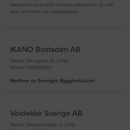
takarbeten med därtill hörande plåtarbeten. Vi utför
även snickerier och ombyggnader.
IKANO Bostaden AB
Adress: Sölvegatan 41, LUND
Telefon: 038359000
Medlem av Sveriges Byggindustrier
Veidekke Sverige AB
Adress: Kalkstensvägen 2, LUND