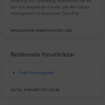
forskning och utveckling. Kommunen har en
stor och betydande industri, där den största
arbetsgivaren är koncernen Tetra Pak.
BYGGLOVSINFORMATION FÖR LUND
Relaterade forumtrådar
Fukt i betongplatta
GÅ TILL FORUMET PÅ HUS.SE