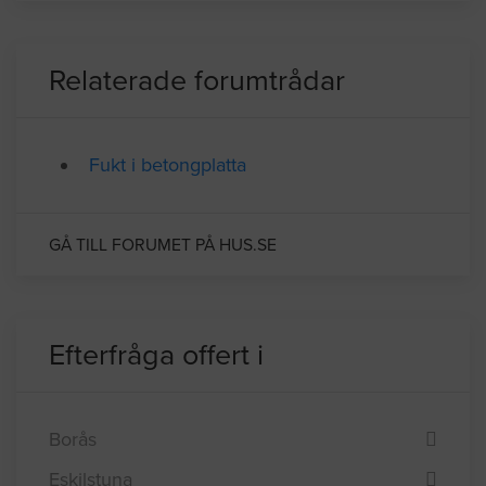
BYGGLOVSINFORMATION FÖR HELSINGBORG
Relaterade forumtrådar
Fukt i betongplatta
GÅ TILL FORUMET PÅ HUS.SE
Efterfråga offert i