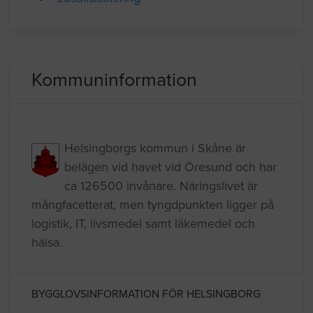
Isolering
Lösullsisolering
Kommuninformation
Helsingborgs kommun i Skåne är
belägen vid havet vid Öresund och har
ca 126500 invånare. Näringslivet är
mångfacetterat, men tyngdpunkten ligger på
logistik, IT, livsmedel samt läkemedel och
hälsa.