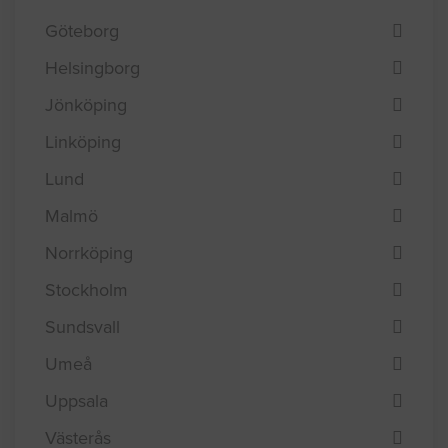
Borås
Eskilstuna
Göteborg
Helsingborg
Jönköping
Linköping
Lund
Malmö
Norrköping
Stockholm
Sundsvall