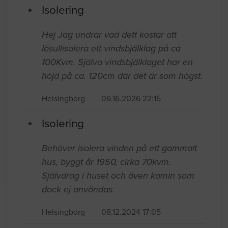
Senast inkomna jobb
Isolering
Hej Jag undrar vad dett kostar att
lösullisolera ett vindsbjälklag på ca
100Kvm. Själva vindsbjälklaget har en
höjd på ca. 120cm där det är som högst.
Helsingborg
06.16.2026 22:15
Isolering
Behöver isolera vinden på ett gammalt
hus, byggt år 1950, cirka 70kvm.
Självdrag i huset och även kamin som