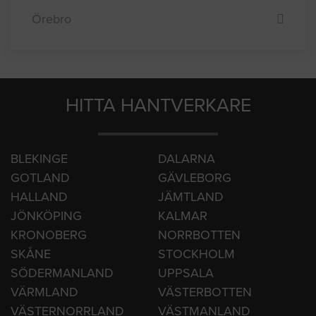
Umeå
Uppsala
Västerås
Örebro
HITTA HANTVERKARE
BLEKINGE
DALARNA
GOTLAND
GÄVLEBORG
HALLAND
JÄMTLAND
JÖNKÖPING
KALMAR
KRONOBERG
NORRBOTTEN
SKÅNE
STOCKHOLM