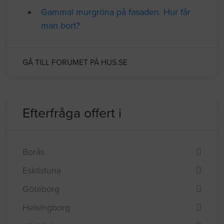
Relaterade forumtrådar
Gammal murgröna på fasaden. Hur får
man bort?
GÅ TILL FORUMET PÅ HUS.SE
Efterfråga offert i
Borås
Eskilstuna