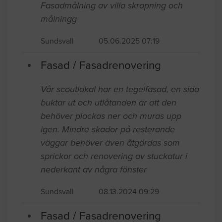
Fasad / Fasadrenovering
Fasadmålning av villa skrapning och
målningg
Sundsvall
05.06.2025 07:19
Fasad / Fasadrenovering
Vår scoutlokal har en tegelfasad, en sida
buktar ut och utlåtanden är att den
behöver plockas ner och muras upp
igen. Mindre skador på resterande
väggar behöver även åtgärdas som
sprickor och renovering av stuckatur i
nederkant av några fönster