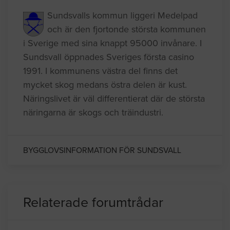
Kommuninformation
Sundsvalls kommun liggeri Medelpad
och är den fjortonde största kommunen
i Sverige med sina knappt 95000 invånare. I
Sundsvall öppnades Sveriges första casino
1991. I kommunens västra del finns det
mycket skog medans östra delen är kust.
Näringslivet är väl differentierat där de största
näringarna är skogs och träindustri.
BYGGLOVSINFORMATION FÖR SUNDSVALL