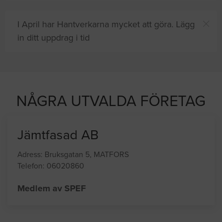
I April har Hantverkarna mycket att göra. Lägg
in ditt uppdrag i tid
shjälp
NÅGRA UTVALDA FÖRETAG
Jämtfasad AB
Adress: Bruksgatan 5, MATFORS
Telefon: 06020860