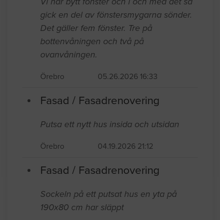
Fasad / Fasadrenovering
Vi har bytt fönster och i och med det så
gick en del av fönstersmygarna sönder.
Det gäller fem fönster. Tre på
bottenvåningen och två på
ovanvåningen.
Örebro
05.26.2026 16:33
Fasad / Fasadrenovering
Putsa ett nytt hus insida och utsidan
Örebro
04.19.2026 21:12
Fasad / Fasadrenovering