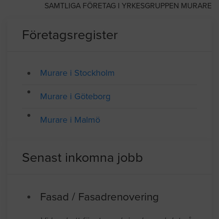
Medlem av Sveriges Byggindustrier
SAMTLIGA FÖRETAG I YRKESGRUPPEN MURARE
Företagsregister
Murare i Stockholm
Murare i Göteborg
Murare i Malmö
Senast inkomna jobb