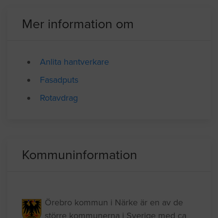
Örebro
08.31.2022 17:57
Mer information om
Anlita hantverkare
Fasadputs
Rotavdrag
Kommuninformation