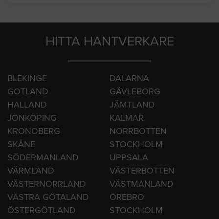
Västerås
Örebro
HITTA HANTVERKARE
BLEKINGE
DALARNA
GOTLAND
GÄVLEBORG
HALLAND
JÄMTLAND
JÖNKÖPING
KALMAR
KRONOBERG
NORRBOTTEN
SKÅNE
STOCKHOLM
SÖDERMANLAND
UPPSALA
VÄRMLAND
VÄSTERBOTTEN