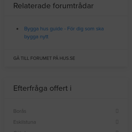
BYGGLOVSINFORMATION FÖR STOCKHOLM
Relaterade forumtrådar
Bygga hus guide - För dig som ska
bygga nytt
GÅ TILL FORUMET PÅ HUS.SE
Efterfråga offert i