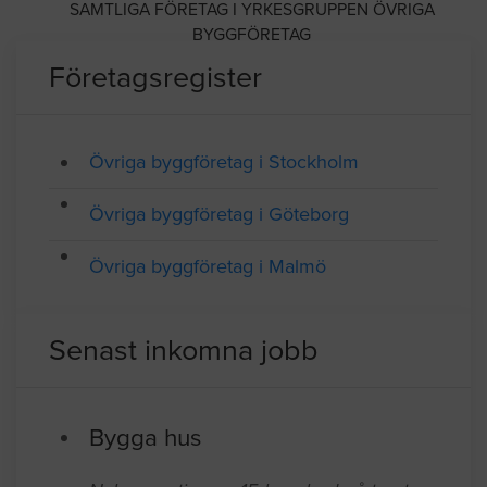
Medlem av Sveriges Byggindustrier
SAMTLIGA FÖRETAG I YRKESGRUPPEN ÖVRIGA
BYGGFÖRETAG
Företagsregister
Övriga byggföretag i Stockholm
Övriga byggföretag i Göteborg
Övriga byggföretag i Malmö
Senast inkomna jobb