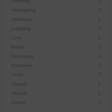
Borås
Eskilstuna
Göteborg
Helsingborg
Jönköping
Linköping
Lund
Malmö
Norrköping
Stockholm
Umeå
Uppsala