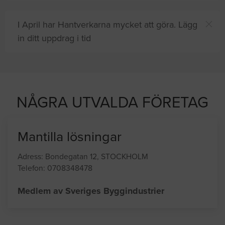
I April har Hantverkarna mycket att göra. Lägg
in ditt uppdrag i tid
jten letar efter proffshjälp
NÅGRA UTVALDA FÖRETAG
Mantilla lösningar
Adress: Bondegatan 12, STOCKHOLM
Telefon: 0708348478