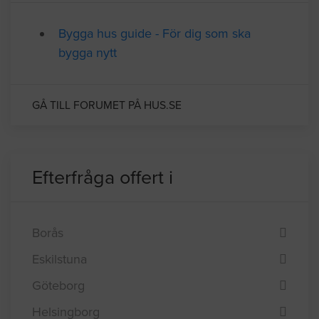
Relaterade forumtrådar
Bygga hus guide - För dig som ska
bygga nytt
GÅ TILL FORUMET PÅ HUS.SE
Efterfråga offert i
Borås