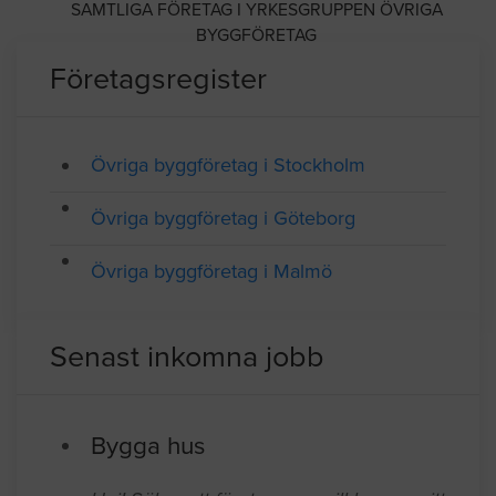
Medlem av Sveriges Byggindustrier
SAMTLIGA FÖRETAG I YRKESGRUPPEN ÖVRIGA
BYGGFÖRETAG
Företagsregister
Övriga byggföretag i Stockholm
Övriga byggföretag i Göteborg
Övriga byggföretag i Malmö
Senast inkomna jobb