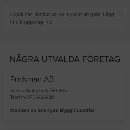
I April har Hantverkarna mycket att göra. Lägg
in ditt uppdrag i tid
ter proffshjälp
NÅGRA UTVALDA FÖRETAG
Prickman AB
Adress: Broby 529, ÖREBRO
Telefon: 0706426820