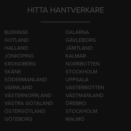
HITTA HANTVERKARE
BLEKINGE
DALARNA
GOTLAND
GÄVLEBORG
HALLAND
JÄMTLAND
JÖNKÖPING
KALMAR
KRONOBERG
NORRBOTTEN
SKÅNE
STOCKHOLM
SÖDERMANLAND
UPPSALA
VÄRMLAND
VÄSTERBOTTEN
VÄSTERNORRLAND
VÄSTMANLAND
VÄSTRA GÖTALAND
ÖREBRO