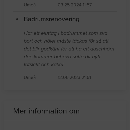
Umeå
03.25.2024 11:57
Badrumsrenovering
Har ett eluttag i badrummet som ska
bort och hålet måste täckas för så att
det blir godkänt för att ha ett duschhörn
där. kommer behöva sätta dit nytt
tätskikt och kakel
Umeå
12.06.2023 21:51
Mer information om