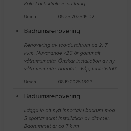
Kakel och klinkers sättning
Umeå
05.25.2026 15:02
Badrumsrenovering
Renovering av toa/duschrum ca 2. 7
kvm. Nuvarande >25 år gammalt
våtrumsmatta. Önskar installation av ny
våtrumsmatta, handfat, skåp, toalettstol?
Umeå
08.19.2025 18:33
Badrumsrenovering
Lägga in ett nytt innertak I badrum med
5 spottar samt installation av dimmer.
Badrummet är ca 7 kvm