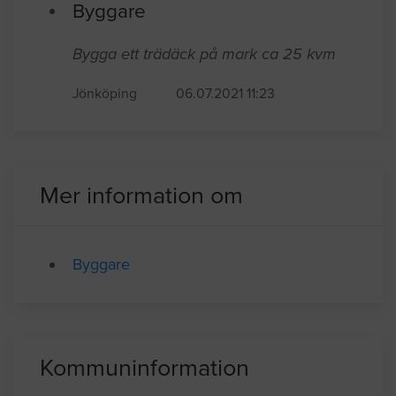
på ett hus 30 kvadratmeter.
Jönköping
07.29.2021 07:27
Byggare
Bygga ett trädäck på mark ca 25 kvm
Jönköping
06.07.2021 11:23
Mer information om
Byggare