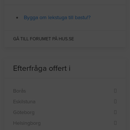
Relaterade forumtrådar
Bygga om lekstuga till bastu!?
GÅ TILL FORUMET PÅ HUS.SE
Efterfråga offert i
Borås
Eskilstuna