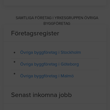
Adress: Box 3252, JÖNKÖPING
Telefon: 036712330
Medlem av Sveriges Byggindustrier
SAMTLIGA FÖRETAG I YRKESGRUPPEN ÖVRIGA
BYGGFÖRETAG
Företagsregister
Övriga byggföretag i Stockholm
Övriga byggföretag i Göteborg
Övriga byggföretag i Malmö