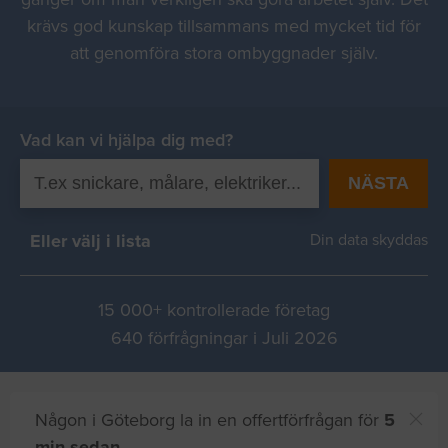
krävs god kunskap tillsammans med mycket tid för
att genomföra stora ombyggnader själv.
Vad kan vi hjälpa dig med?
NÄSTA
Eller välj i lista
Din data skyddas
15 000+ kontrollerade företag
640 förfrågningar i Juli 2026
Någon i Göteborg la in en offertförfrågan för
5
min sedan