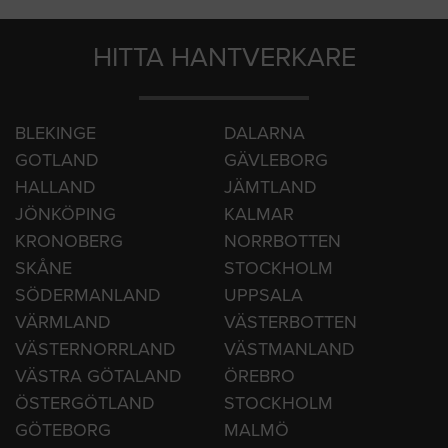
Örebro
HITTA HANTVERKARE
BLEKINGE
DALARNA
GOTLAND
GÄVLEBORG
HALLAND
JÄMTLAND
JÖNKÖPING
KALMAR
KRONOBERG
NORRBOTTEN
SKÅNE
STOCKHOLM
SÖDERMANLAND
UPPSALA
VÄRMLAND
VÄSTERBOTTEN
VÄSTERNORRLAND
VÄSTMANLAND