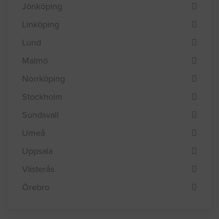
Göteborg
Helsingborg
Jönköping
Linköping
Lund
Malmö
Norrköping
Stockholm
Sundsvall
Umeå
Uppsala
Västerås