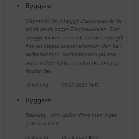
Senast inkomna jobb
Byggare
Utrymmet för inbyggd diskmaskin är för
smalt nertill säger Electroluxkillen. Den
snygga luckan är monterad det men går
inte att öppna luckan eftersom den tar i
skåpstommen. Skåpstommen på ena
sidan måste flyttas en liten bit som jag
förstår det.
Jönköping
09.20.2023 14:13
Byggare