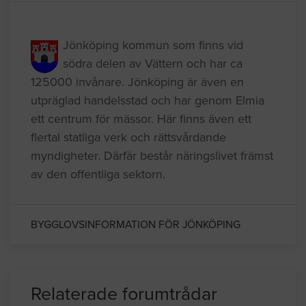
Kommuninformation
Jönköping kommun som finns vid
södra delen av Vättern och har ca
125000 invånare. Jönköping är även en
utpräglad handelsstad och har genom Elmia
ett centrum för mässor. Här finns även ett
flertal statliga verk och rättsvårdande
myndigheter. Därfär består näringslivet främst
av den offentliga sektorn.
BYGGLOVSINFORMATION FÖR JÖNKÖPING