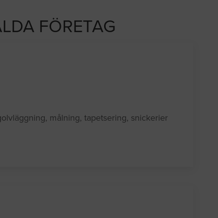
LDA FÖRETAG
lvläggning, målning, tapetsering, snickerier
B