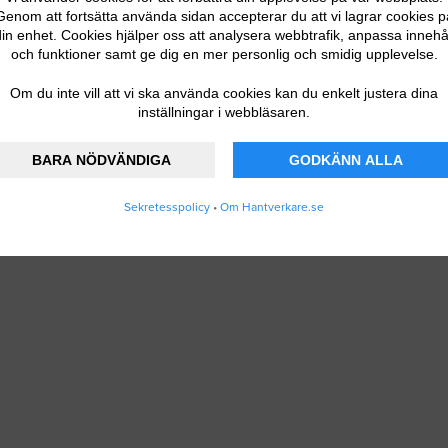
Genom att fortsätta använda sidan accepterar du att vi lagrar cookies p
in enhet. Cookies hjälper oss att analysera webbtrafik, anpassa innehå
och funktioner samt ge dig en mer personlig och smidig upplevelse.
Om du inte vill att vi ska använda cookies kan du enkelt justera dina
inställningar i webbläsaren.
BARA NÖDVÄNDIGA
GODKÄNN ALLA
Sekretesspolicy
•
Om Hantverkare.se