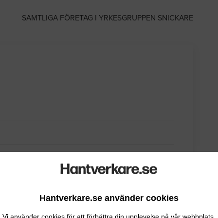
SAMTLIGA FÖRETAG I YRKESGRUPPEN SNICKARE
Hantverkare.se använder cookies
Vi använder cookies för att förbättra din upplevelse på vår webbplats.