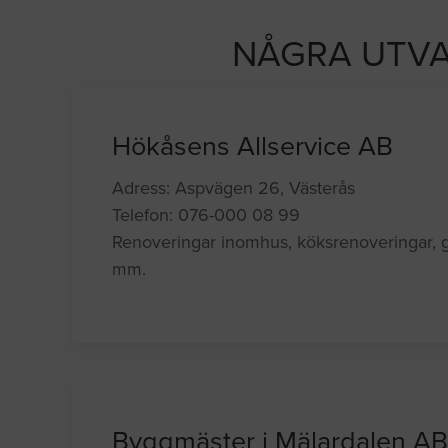
NÅGRA UTVA
Hökåsens Allservice AB
Adress: Aspvägen 26, Västerås
Telefon: 076-000 08 99
Renoveringar inomhus, köksrenoveringar, go
mm.
Byggmäster i Mälardalen A