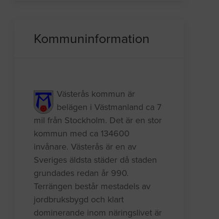
Kommuninformation
Västerås kommun är
belägen i Västmanland ca 7
mil från Stockholm. Det är en stor
kommun med ca 134600
invånare. Västerås är en av
Sveriges äldsta städer då staden
grundades redan år 990.
Terrängen består mestadels av
jordbruksbygd och klart
dominerande inom näringslivet är