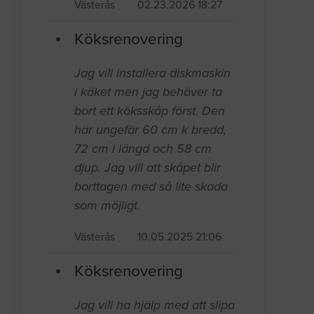
Västerås
02.23.2026 18:27
Köksrenovering
Jag vill installera diskmaskin
i köket men jag behöver ta
bort ett köksskåp först. Den
här ungefär 60 cm k bredd,
72 cm i längd och 58 cm
djup. Jag vill att skåpet blir
borttagen med så lite skada
som möjligt.
Västerås
10.05.2025 21:06
Köksrenovering
Jag vill ha hjälp med att slipa