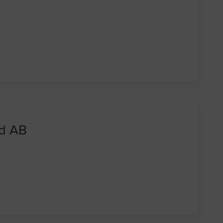
ad AB