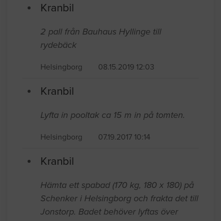
Kranbil
2 pall från Bauhaus Hyllinge till
rydebäck
Helsingborg
08.15.2019 12:03
Kranbil
Lyfta in pooltak ca 15 m in på tomten.
Helsingborg
07.19.2017 10:14
Kranbil
Hämta ett spabad (170 kg, 180 x 180) på
Schenker i Helsingborg och frakta det till
Jonstorp. Badet behöver lyftas över