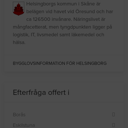
Helsingborgs kommun i Skåne är
belägen vid havet vid Öresund och har
ca 126500 invånare. Näringslivet är
mångfacetterat, men tyngdpunkten ligger på
logistik, IT, livsmedel samt läkemedel och
hälsa.
BYGGLOVSINFORMATION FÖR HELSINGBORG
Efterfråga offert i
Borås
Eskilstuna