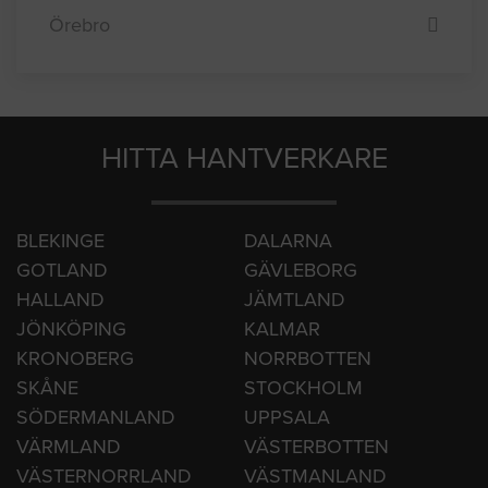
Örebro
HITTA HANTVERKARE
BLEKINGE
DALARNA
GOTLAND
GÄVLEBORG
HALLAND
JÄMTLAND
JÖNKÖPING
KALMAR
KRONOBERG
NORRBOTTEN
SKÅNE
STOCKHOLM
SÖDERMANLAND
UPPSALA
VÄRMLAND
VÄSTERBOTTEN
VÄSTERNORRLAND
VÄSTMANLAND