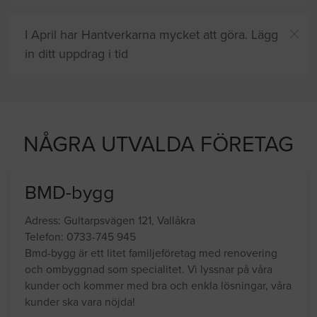
I April har Hantverkarna mycket att göra. Lägg
in ditt uppdrag i tid
NÅGRA UTVALDA FÖRETAG
BMD-bygg
Adress: Gultarpsvägen 121, Vallåkra
Telefon: 0733-745 945
Bmd-bygg är ett litet familjeföretag med renovering
och ombyggnad som specialitet. Vi lyssnar på våra
kunder och kommer med bra och enkla lösningar, våra
kunder ska vara nöjda!