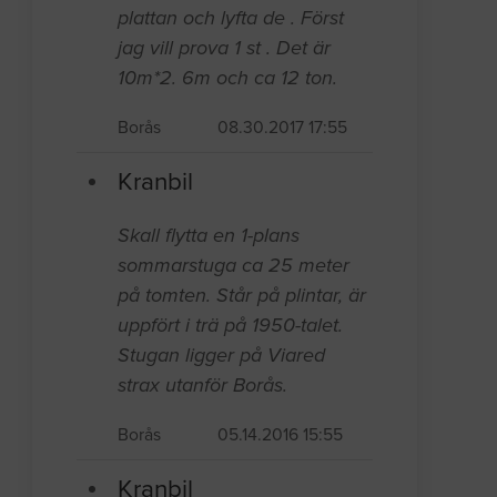
plattan och lyfta de . Först
jag vill prova 1 st . Det är
10m*2. 6m och ca 12 ton.
Borås
08.30.2017 17:55
Kranbil
Skall flytta en 1-plans
sommarstuga ca 25 meter
på tomten. Står på plintar, är
uppfört i trä på 1950-talet.
Stugan ligger på Viared
strax utanför Borås.
Borås
05.14.2016 15:55
Kranbil