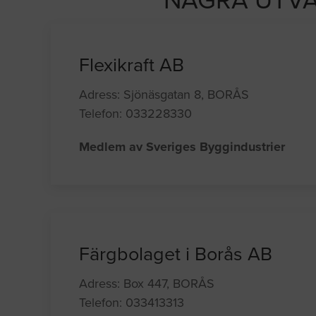
NÅGRA UTVA
Flexikraft AB
Adress: Sjönäsgatan 8, BORÅS
Telefon: 033228330
Medlem av Sveriges Byggindustrier
Färgbolaget i Borås AB
Adress: Box 447, BORÅS
Telefon: 033413313