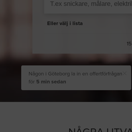
Eller välj i lista
15
Någon i Göteborg la in en offertförfrågan
för
5 min sedan