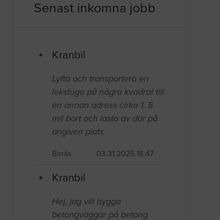
Senast inkomna jobb
Kranbil
Lyfta och transportera en
lekstuga på några kvadrat till
en annan adress cirka 1. 5
mil bort och lasta av där på
angiven plats
Borås
03.31.2025 18:47
Kranbil
Hej, jag vill bygga
betongväggar på betong