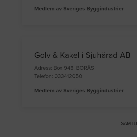
Medlem av Sveriges Byggindustrier
Golv & Kakel i Sjuhärad AB
Adress: Box 948, BORÅS
Telefon: 033412050
Medlem av Sveriges Byggindustrier
SAMTL