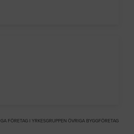
IGA FÖRETAG I YRKESGRUPPEN ÖVRIGA BYGGFÖRETAG