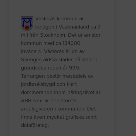
Västerås kommun är
belägen i Västmanland ca 7
mil från Stockholm. Det är en stor
kommun med ca 134600
invånare. Västerås är en av
Sveriges äldsta städer då staden
grundades redan år 990.
Terrängen består mestadels av
jordbruksbygd och klart
dominerande inom näringslivet är
ABB som är den största
arbetsgivaren i kommunen. Det
finns även mycket grafiska samt
dataföretag.