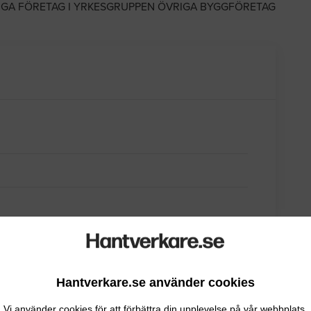
IGA FÖRETAG I YRKESGRUPPEN ÖVRIGA BYGGFÖRETAG
Hantverkare.se använder cookies
Vi använder cookies för att förbättra din upplevelse på vår webbplats.