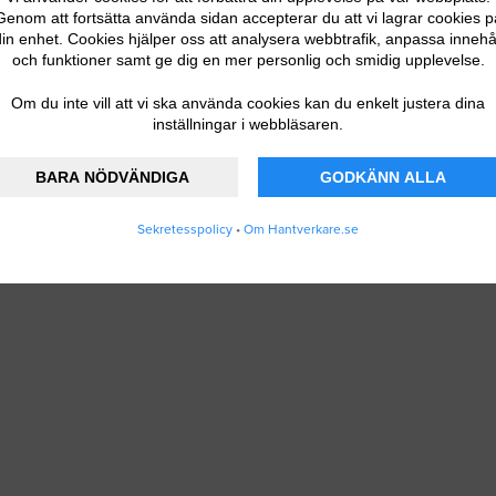
Genom att fortsätta använda sidan accepterar du att vi lagrar cookies p
in enhet. Cookies hjälper oss att analysera webbtrafik, anpassa innehå
och funktioner samt ge dig en mer personlig och smidig upplevelse.
Om du inte vill att vi ska använda cookies kan du enkelt justera dina
inställningar i webbläsaren.
BARA NÖDVÄNDIGA
GODKÄNN ALLA
Sekretesspolicy
•
Om Hantverkare.se