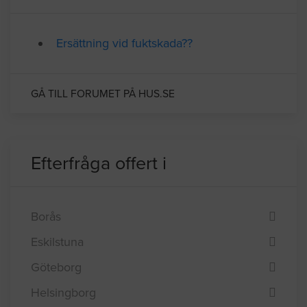
Ersättning vid fuktskada??
GÅ TILL FORUMET PÅ HUS.SE
Efterfråga offert i
Borås
Eskilstuna
Göteborg
Helsingborg