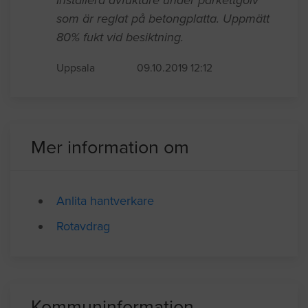
Installera avfuktare under parkettgolv
som är reglat på betongplatta. Uppmätt
80% fukt vid besiktning.
Uppsala
09.10.2019 12:12
Mer information om
Anlita hantverkare
Rotavdrag
Kommuninformation