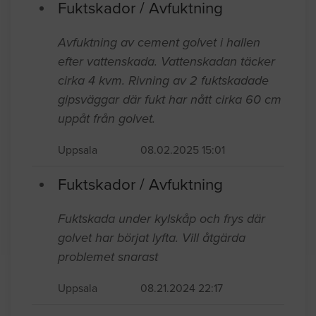
Fuktskador / Avfuktning
Avfuktning av cement golvet i hallen
efter vattenskada. Vattenskadan täcker
cirka 4 kvm. Rivning av 2 fuktskadade
gipsväggar där fukt har nått cirka 60 cm
uppåt från golvet.
Uppsala
08.02.2025 15:01
Fuktskador / Avfuktning
Fuktskada under kylskåp och frys där
golvet har börjat lyfta. Vill åtgärda
problemet snarast
Uppsala
08.21.2024 22:17