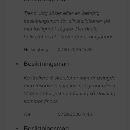
Tjena. Jag söker efter en behörig
besiktningsman för elinstallationen på
min fastighet i Tågarp. Det är lite
halvakut och behöver göras omgående.
Helsingborg
07.30.2026 15:35
Besiktningsman
Kontrollera 5 skorstenar som är belagda
med fasadsten som lossnat genom åren
Vi genomför just nu målning så ställning
kommer finnas
Åre
07.29.2026 17:40
Besiktningsman