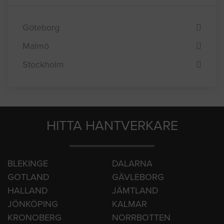
Göteborg
Malmö
Stockholm
HITTA HANTVERKARE
BLEKINGE
DALARNA
GOTLAND
GÄVLEBORG
HALLAND
JÄMTLAND
JÖNKÖPING
KALMAR
KRONOBERG
NORRBOTTEN