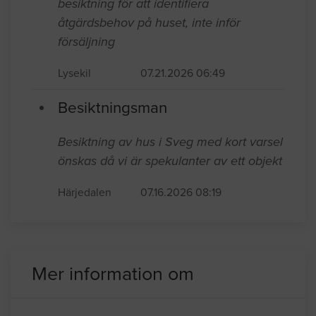
besiktning för att identifiera
åtgärdsbehov på huset, inte inför
försäljning
Lysekil
07.21.2026 06:49
Besiktningsman
Besiktning av hus i Sveg med kort varsel
önskas då vi är spekulanter av ett objekt
Härjedalen
07.16.2026 08:19
Mer information om