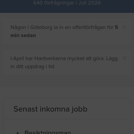
640 förfrågningar i Juli 2026
Någon i Göteborg la in en offertförfrågan för
5
min sedan
I April har Hantverkarna mycket att göra. Lägg
in ditt uppdrag i tid
Senast inkomna jobb
Besiktningsman