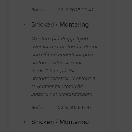
Borås
06.16.2025 09:42
Snickeri / Montering
Montera plåtdroppskydd
ovanför 3 st uteförrådsdörrar,
dörrplåt på nederkant på 3
uteförrådsdörrar samt
tröskelbleck på 3st
uteförrådsdörrar. Montera 4
st ventiler till uteförråd.
Justera 1 st uteförrådsdörr.
Borås
02.18.2025 17:47
Snickeri / Montering