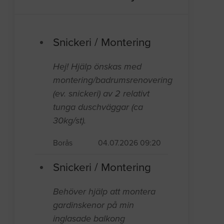
Snickeri / Montering
Hej! Hjälp önskas med
montering/badrumsrenovering
(ev. snickeri) av 2 relativt
tunga duschväggar (ca
30kg/st).
Borås
04.07.2026 09:20
Snickeri / Montering
Behöver hjälp att montera
gardinskenor på min
inglasade balkong