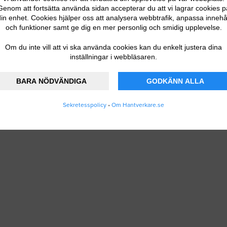
Genom att fortsätta använda sidan accepterar du att vi lagrar cookies p
in enhet. Cookies hjälper oss att analysera webbtrafik, anpassa innehå
och funktioner samt ge dig en mer personlig och smidig upplevelse.
Om du inte vill att vi ska använda cookies kan du enkelt justera dina
inställningar i webbläsaren.
BARA NÖDVÄNDIGA
GODKÄNN ALLA
Sekretesspolicy
•
Om Hantverkare.se