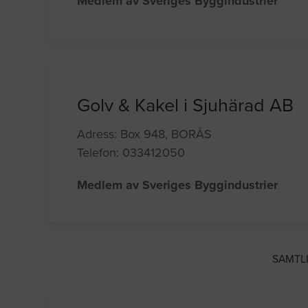
Medlem av Sveriges Byggindustrier
Golv & Kakel i Sjuhärad AB
Adress: Box 948, BORÅS
Telefon: 033412050
Medlem av Sveriges Byggindustrier
SAMTL