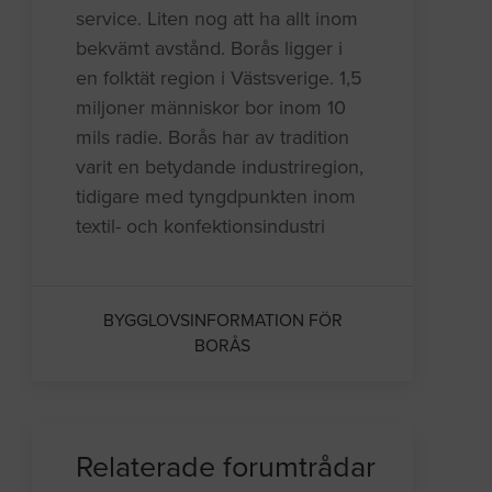
service. Liten nog att ha allt inom
bekvämt avstånd. Borås ligger i
en folktät region i Västsverige. 1,5
miljoner människor bor inom 10
mils radie. Borås har av tradition
varit en betydande industriregion,
tidigare med tyngdpunkten inom
textil- och konfektionsindustri
BYGGLOVSINFORMATION FÖR
BORÅS
Relaterade forumtrådar