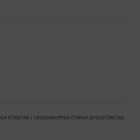
IGA FÖRETAG I YRKESGRUPPEN ÖVRIGA BYGGFÖRETAG