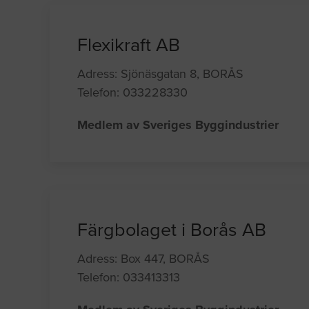
Flexikraft AB
Adress: Sjönäsgatan 8, BORÅS
Telefon: 033228330
Medlem av Sveriges Byggindustrier
Färgbolaget i Borås AB
Adress: Box 447, BORÅS
Telefon: 033413313