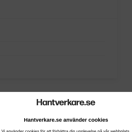
Hantverkare.se använder cookies
Vi använder cookies för att förbättra din upplevelse på vår webbplats.