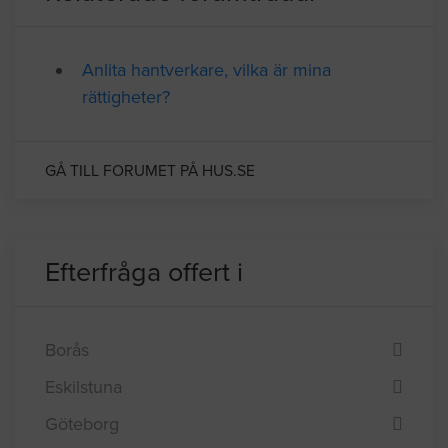
Anlita hantverkare, vilka är mina
rättigheter?
GÅ TILL FORUMET PÅ HUS.SE
Efterfråga offert i
Borås
Eskilstuna
Göteborg