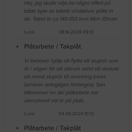
Hej, jag skulle vilja ha några offert på
både byte av takets vindskivor plåta in
de. Taket är ca 140-150 kvm Mvh /Elham
Lund
08.14.2024 09:13
Plåtarbete / Takplåt
Vi behöver hjälp att flytta ett stuprör som
är i vägen för ett uterum samt att ansluta
ett annat stuprör till avrinning (röret
behöver antagligen förlängas). Sen
tillkommer en del plåtarbete när
uterummet väl är på plats.
Lund
04.06.2024 10:12
Plåtarbete / Takplåt