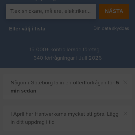
NÄSTA
Eller välj i lista
Din data skyddas
15 000+ kontrollerade företag
640 förfrågningar i Juli 2026
Någon i Göteborg la in en offertförfrågan för
5
min sedan
I April har Hantverkarna mycket att göra. Lägg
in ditt uppdrag i tid