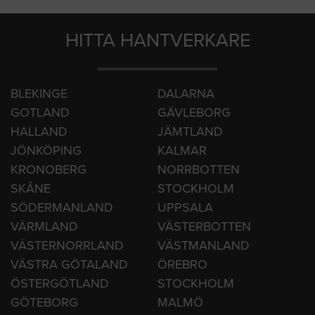
HITTA HANTVERKARE
BLEKINGE
DALARNA
GOTLAND
GÄVLEBORG
HALLAND
JÄMTLAND
JÖNKÖPING
KALMAR
KRONOBERG
NORRBOTTEN
SKÅNE
STOCKHOLM
SÖDERMANLAND
UPPSALA
VÄRMLAND
VÄSTERBOTTEN
VÄSTERNORRLAND
VÄSTMANLAND
VÄSTRA GÖTALAND
ÖREBRO
ÖSTERGÖTLAND
STOCKHOLM
GÖTEBORG
MALMÖ