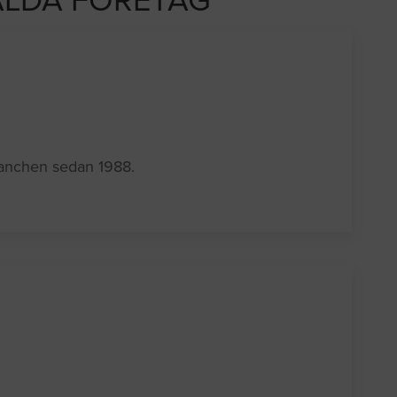
LDA FÖRETAG
branchen sedan 1988.