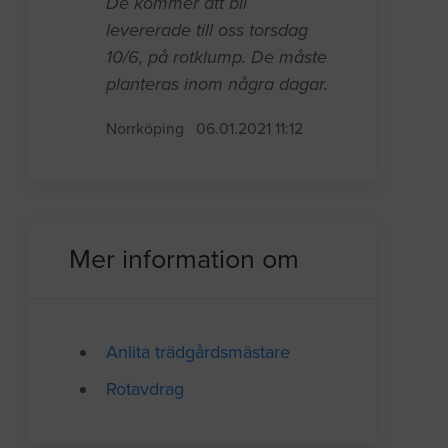
De kommer att bli
levererade till oss torsdag
10/6, på rotklump. De måste
planteras inom några dagar.
Norrköping
06.01.2021 11:12
Mer information om
Anlita trädgårdsmästare
Rotavdrag