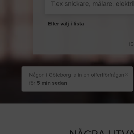
Eller välj i lista
15
Någon i Göteborg la in en offertförfrågan
för
5 min sedan