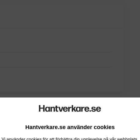
Hantverkare.se använder cookies
Vi använder cookies för att förbättra din upplevelse på vår webbplats.