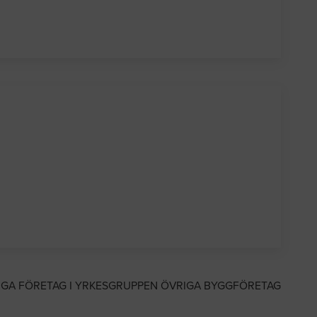
IGA FÖRETAG I YRKESGRUPPEN ÖVRIGA BYGGFÖRETAG