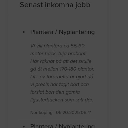
Senast inkomna jobb
Plantera / Nyplantering
Vi vill plantera ca 55-60
meter häck, tuja brabant.
Har räknat på att det skulle
gå åt mellan 170-180 plantor.
Lite av förarbetet är gjort då
vi precis har tagit bort och
forslat bort den gamla
ligusterhäcken som satt där.
Norrköping
05.20.2025 05:41
Plantera / Nyplantering