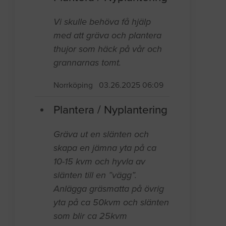
Vi skulle behöva få hjälp
med att gräva och plantera
thujor som häck på vår och
grannarnas tomt.
Norrköping
03.26.2025 06:09
Plantera / Nyplantering
Gräva ut en slänten och
skapa en jämna yta på ca
10-15 kvm och hyvla av
slänten till en ”vägg”.
Anlägga gräsmatta på övrig
yta på ca 50kvm och slänten
som blir ca 25kvm