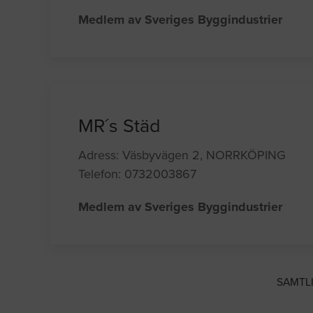
Medlem av Sveriges Byggindustrier
MR´s Städ
Adress: Väsbyvägen 2, NORRKÖPING
Telefon: 0732003867
Medlem av Sveriges Byggindustrier
SAMTL