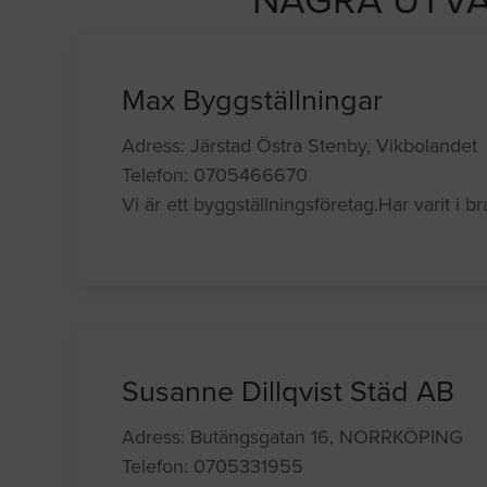
NÅGRA UTVA
Max Byggställningar
Adress: Järstad Östra Stenby, Vikbolandet
Telefon: 0705466670
Vi är ett byggställningsföretag.Har varit i 
Susanne Dillqvist Städ AB
Adress: Butängsgatan 16, NORRKÖPING
Telefon: 0705331955