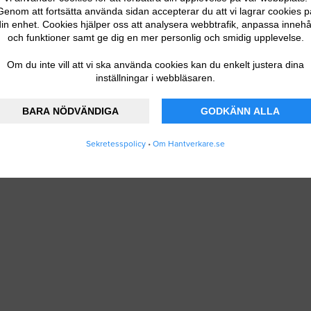
Genom att fortsätta använda sidan accepterar du att vi lagrar cookies p
in enhet. Cookies hjälper oss att analysera webbtrafik, anpassa innehå
och funktioner samt ge dig en mer personlig och smidig upplevelse.
Om du inte vill att vi ska använda cookies kan du enkelt justera dina
inställningar i webbläsaren.
BARA NÖDVÄNDIGA
GODKÄNN ALLA
Sekretesspolicy
•
Om Hantverkare.se