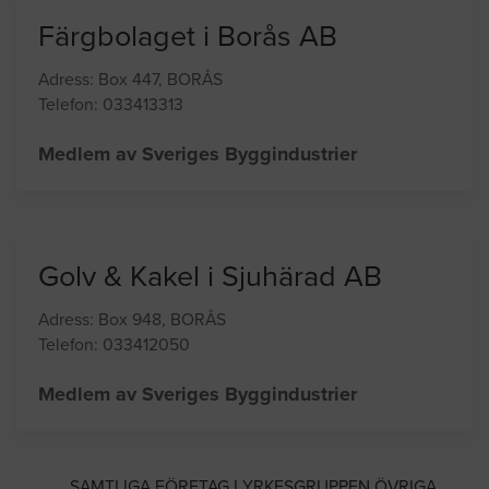
Färgbolaget i Borås AB
Adress: Box 447, BORÅS
Telefon: 033413313
Medlem av Sveriges Byggindustrier
Golv & Kakel i Sjuhärad AB
Adress: Box 948, BORÅS
Telefon: 033412050
Medlem av Sveriges Byggindustrier
SAMTLIGA FÖRETAG I YRKESGRUPPEN ÖVRIGA