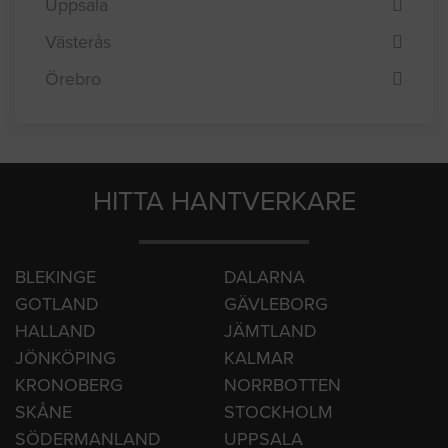
Uppsala
Västerås
Örebro
HITTA HANTVERKARE
BLEKINGE
DALARNA
GOTLAND
GÄVLEBORG
HALLAND
JÄMTLAND
JÖNKÖPING
KALMAR
KRONOBERG
NORRBOTTEN
SKÅNE
STOCKHOLM
SÖDERMANLAND
UPPSALA