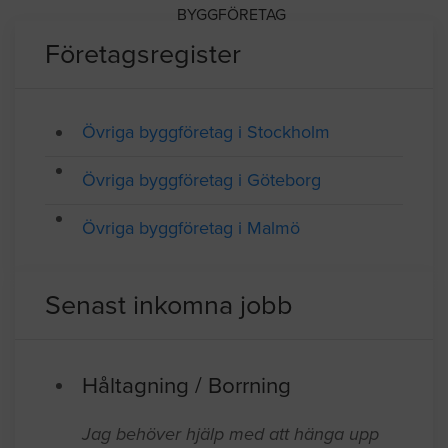
SAMTLIGA FÖRETAG I YRKESGRUPPEN ÖVRIGA
BYGGFÖRETAG
Företagsregister
Övriga byggföretag i Stockholm
Övriga byggföretag i Göteborg
Övriga byggföretag i Malmö
Senast inkomna jobb