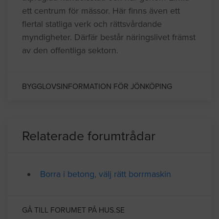
södra delen av Vättern och har ca
125000 invånare. Jönköping är även en
utpräglad handelsstad och har genom Elmia
ett centrum för mässor. Här finns även ett
flertal statliga verk och rättsvårdande
myndigheter. Därfär består näringslivet främst
av den offentliga sektorn.
BYGGLOVSINFORMATION FÖR JÖNKÖPING
Relaterade forumtrådar
Borra i betong, välj rätt borrmaskin