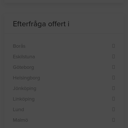
GÅ TILL FORUMET PÅ HUS.SE
Efterfråga offert i
Borås
Eskilstuna
Göteborg
Helsingborg
Jönköping
Linköping