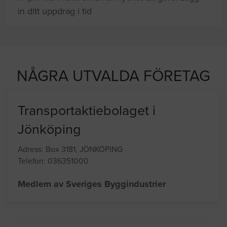
in ditt uppdrag i tid
på sajten letar efter proffshjälp
NÅGRA UTVALDA FÖRETAG
Transportaktiebolaget i
Jönköping
Adress: Box 3181, JÖNKÖPING
Telefon: 036351000
Medlem av Sveriges Byggindustrier