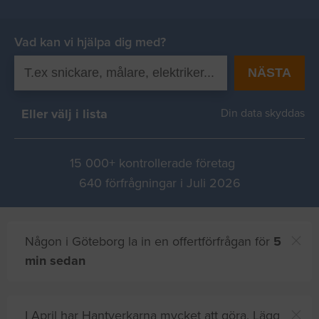
Vad kan vi hjälpa dig med?
NÄSTA
Eller välj i lista
Din data skyddas
15 000+ kontrollerade företag
640 förfrågningar i Juli 2026
Någon i Göteborg la in en offertförfrågan för
5
min sedan
I April har Hantverkarna mycket att göra. Lägg