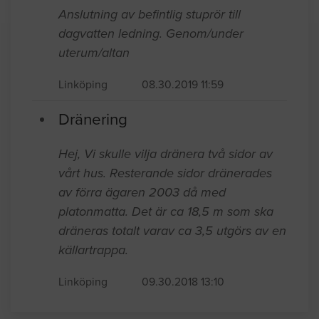
Anslutning av befintlig stuprör till
dagvatten ledning. Genom/under
uterum/altan
Linköping
08.30.2019 11:59
Dränering
Hej, Vi skulle vilja dränera två sidor av
vårt hus. Resterande sidor dränerades
av förra ägaren 2003 då med
platonmatta. Det är ca 18,5 m som ska
dräneras totalt varav ca 3,5 utgörs av en
källartrappa.
Linköping
09.30.2018 13:10