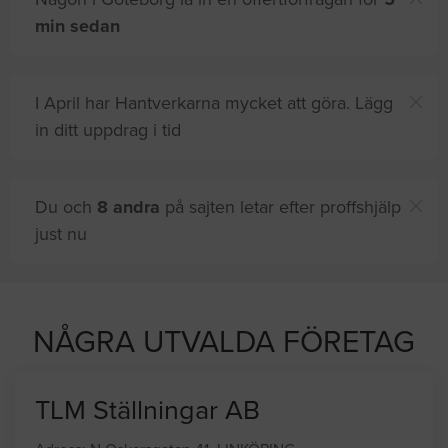
min sedan
I April har Hantverkarna mycket att göra. Lägg
in ditt uppdrag i tid
Du och
8 andra
på sajten letar efter proffshjälp
just nu
NÅGRA UTVALDA FÖRETAG
TLM Ställningar AB