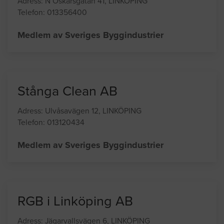
Adress: N Oskarsgatan 41, LINKÖPING
Telefon: 013356400
Medlem av Sveriges Byggindustrier
Stånga Clean AB
Adress: Ulvåsavägen 12, LINKÖPING
Telefon: 013120434
Medlem av Sveriges Byggindustrier
RGB i Linköping AB
Adress: Jägarvallsvägen 6, LINKÖPING