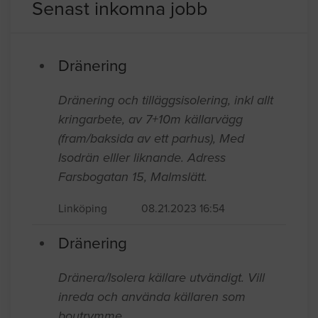
Senast inkomna jobb
Dränering
Dränering och tilläggsisolering, inkl allt
kringarbete, av 7+10m källarvägg
(fram/baksida av ett parhus), Med
Isodrän elller liknande. Adress
Farsbogatan 15, Malmslätt.
Linköping
08.21.2023 16:54
Dränering
Dränera/Isolera källare utvändigt. Vill
inreda och använda källaren som
boutrymme.