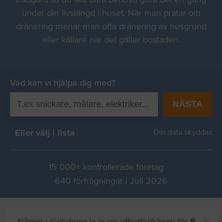
under din livslängd i huset. När man pratar om
dränering menar man ofta dränering av husgrund
eller källare när det gäller bostaden.
Vad kan vi hjälpa dig med?
NÄSTA
Eller välj i lista
Din data skyddas
15 000+ kontrollerade företag
640 förfrågningar i Juli 2026
Någon i Göteborg la in en offertförfrågan för
5