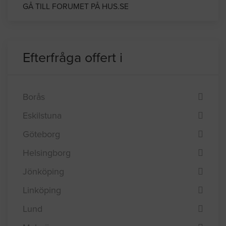
Bygga trädäck
GÅ TILL FORUMET PÅ HUS.SE
Efterfråga offert i
Borås
Eskilstuna
Göteborg
Helsingborg
Jönköping