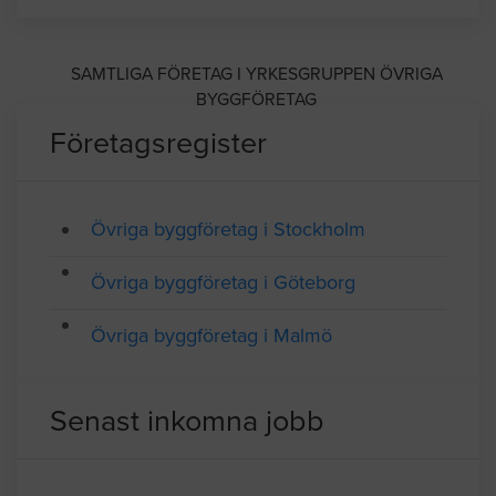
Telefon: 046199400
Medlem av Sveriges Byggindustrier
SAMTLIGA FÖRETAG I YRKESGRUPPEN ÖVRIGA
BYGGFÖRETAG
Företagsregister
Övriga byggföretag i Stockholm
Övriga byggföretag i Göteborg
Övriga byggföretag i Malmö