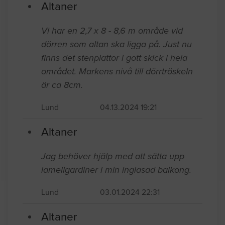
Senast inkomna jobb
Altaner
Vi har en 2,7 x 8 - 8,6 m område vid
dörren som altan ska ligga på. Just nu
finns det stenplattor i gott skick i hela
området. Markens nivå till dörrtröskeln
är ca 8cm.
Lund
04.13.2024 19:21
Altaner
Jag behöver hjälp med att sätta upp
lamellgardiner i min inglasad balkong.