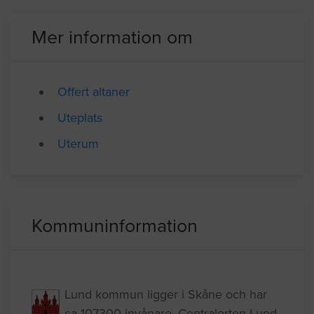
Lund
04.08.2021 13:20
Mer information om
Offert altaner
Uteplats
Uterum
Kommuninformation