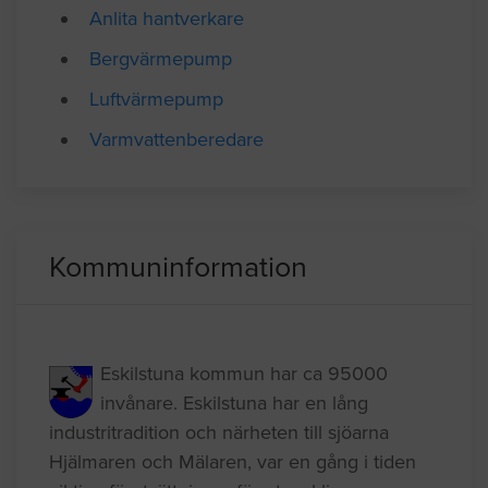
Mer information om
Anlita hantverkare
Bergvärmepump
Luftvärmepump
Varmvattenberedare
Kommuninformation
Eskilstuna kommun har ca 95000