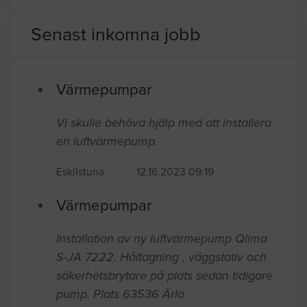
Övriga byggföretag i Göteborg
Övriga byggföretag i Malmö
Senast inkomna jobb
Värmepumpar
Vi skulle behöva hjälp med att installera
en luftvärmepump.
Eskilstuna
12.16.2023 09:19
Värmepumpar
Installation av ny luftvärmepump Qlima