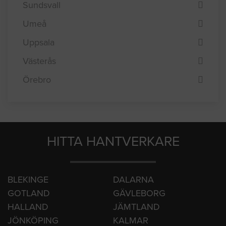
Norrköping
Stockholm
Sundsvall
Umeå
Uppsala
Västerås
Örebro
HITTA HANTVERKARE
BLEKINGE
DALARNA