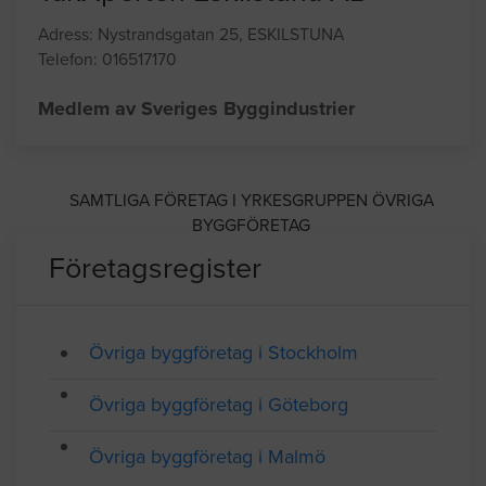
TakXperten Eskilstuna AB
Adress: Nystrandsgatan 25, ESKILSTUNA
Telefon: 016517170
Medlem av Sveriges Byggindustrier
SAMTLIGA FÖRETAG I YRKESGRUPPEN ÖVRIGA
BYGGFÖRETAG
Företagsregister
Övriga byggföretag i Stockholm