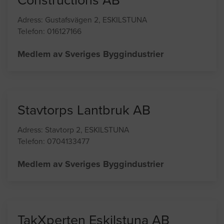
Conwell Concrete
Constructions AB
Adress: Gustafsvägen 2, ESKILSTUNA
Telefon: 016127166
Medlem av Sveriges Byggindustrier
Stavtorps Lantbruk AB
Adress: Stavtorp 2, ESKILSTUNA
Telefon: 0704133477
Medlem av Sveriges Byggindustrier