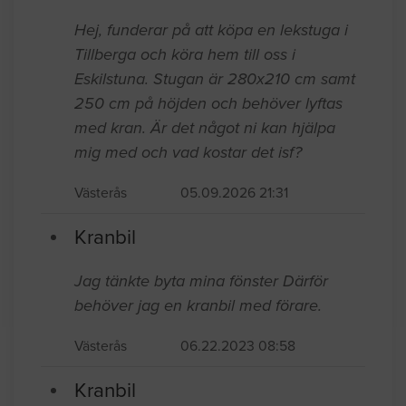
Hej, funderar på att köpa en lekstuga i
Tillberga och köra hem till oss i
Eskilstuna. Stugan är 280x210 cm samt
250 cm på höjden och behöver lyftas
med kran. Är det något ni kan hjälpa
mig med och vad kostar det isf?
Västerås
05.09.2026 21:31
Kranbil
Jag tänkte byta mina fönster Därför
behöver jag en kranbil med förare.
Västerås
06.22.2023 08:58
Kranbil