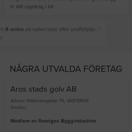
in ditt uppdrag i tid
Du och
8 andra
på sajten letar efter proffshjälp
just nu
NÅGRA UTVALDA FÖRETAG
Aros stads golv AB
Adress: Wijkmansgatan 7A, VÄSTERÅS
Telefon:
Medlem av Sveriges Byggindustrier