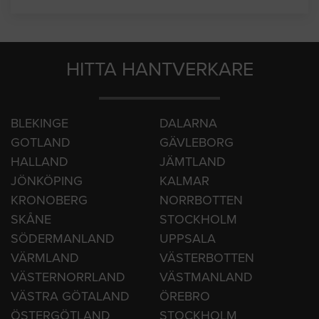
HITTA HANTVERKARE
BLEKINGE
DALARNA
GOTLAND
GÄVLEBORG
HALLAND
JÄMTLAND
JÖNKÖPING
KALMAR
KRONOBERG
NORRBOTTEN
SKÅNE
STOCKHOLM
SÖDERMANLAND
UPPSALA
VÄRMLAND
VÄSTERBOTTEN
VÄSTERNORRLAND
VÄSTMANLAND
VÄSTRA GÖTALAND
ÖREBRO
ÖSTERGÖTLAND
STOCKHOLM