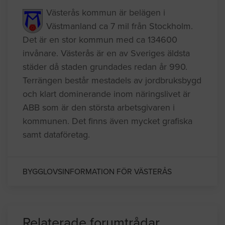
Västerås kommun är belägen i
Västmanland ca 7 mil från Stockholm.
Det är en stor kommun med ca 134600
invånare. Västerås är en av Sveriges äldsta
städer då staden grundades redan år 990.
Terrängen består mestadels av jordbruksbygd
och klart dominerande inom näringslivet är
ABB som är den största arbetsgivaren i
kommunen. Det finns även mycket grafiska
samt dataföretag.
BYGGLOVSINFORMATION FÖR VÄSTERÅS
Relaterade forumtrådar