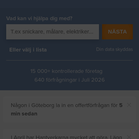
Vad kan vi hjälpa dig med?
NÄSTA
Eller välj i lista
Din data skyddas
15 000+ kontrollerade företag
640 förfrågningar i Juli 2026
Någon i Göteborg la in en offertförfrågan för
5
min sedan
I April har Hantverkarna mycket att göra. Lägg