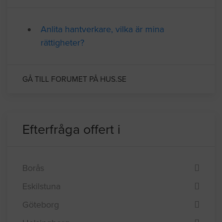
Relaterade forumtrådar
Anlita hantverkare, vilka är mina
rättigheter?
GÅ TILL FORUMET PÅ HUS.SE
Efterfråga offert i
Borås