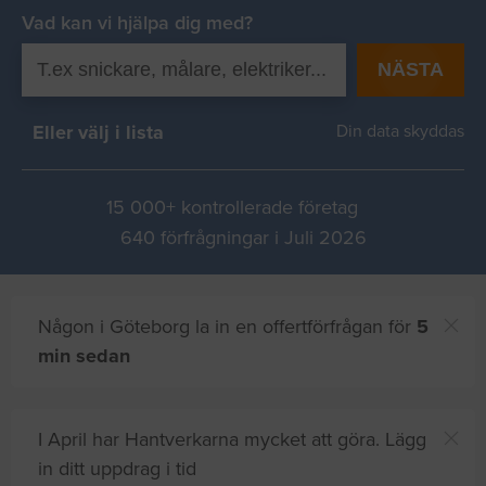
Vad kan vi hjälpa dig med?
NÄSTA
Eller välj i lista
Din data skyddas
15 000+ kontrollerade företag
640 förfrågningar i Juli 2026
Någon i Göteborg la in en offertförfrågan för
5
min sedan
I April har Hantverkarna mycket att göra. Lägg
in ditt uppdrag i tid