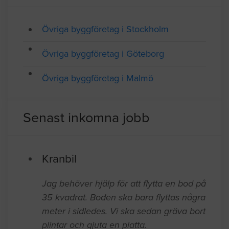
SAMTLIGA FÖRETAG I YRKESGRUPPEN ÖVRIGA
BYGGFÖRETAG
Företagsregister
Övriga byggföretag i Stockholm
Övriga byggföretag i Göteborg
Övriga byggföretag i Malmö
Senast inkomna jobb
Kranbil
Jag behöver hjälp för att flytta en bod på