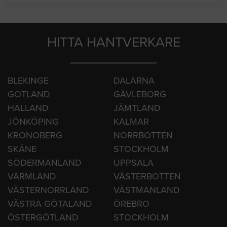
Västerås
Örebro
HITTA HANTVERKARE
BLEKINGE
DALARNA
GOTLAND
GÄVLEBORG
HALLAND
JÄMTLAND
JÖNKÖPING
KALMAR
KRONOBERG
NORRBOTTEN
SKÅNE
STOCKHOLM
SÖDERMANLAND
UPPSALA
VÄRMLAND
VÄSTERBOTTEN