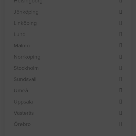
Eskilstuna
Göteborg
Helsingborg
Jönköping
Linköping
Lund
Malmö
Norrköping
Stockholm
Sundsvall
Umeå
Uppsala