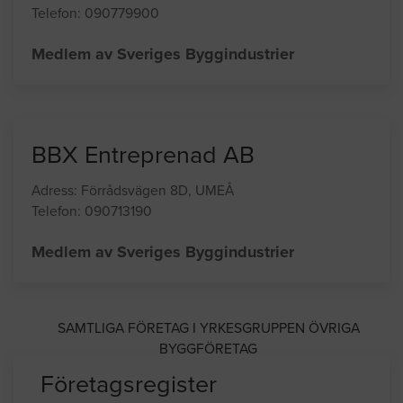
Umeå Ställningsbyggnad AB
Adress: Industrivägen 22, UMEÅ
Telefon: 090779900
Medlem av Sveriges Byggindustrier
BBX Entreprenad AB
Adress: Förrådsvägen 8D, UMEÅ
Telefon: 090713190
Medlem av Sveriges Byggindustrier